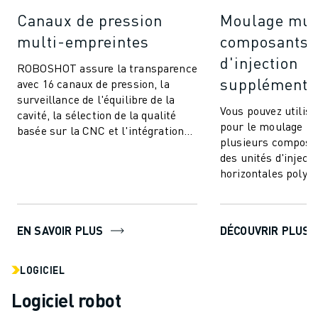
Canaux de pression
Moulage mul
multi-empreintes
composants (
d'injection
ROBOSHOT assure la transparence
supplémentai
avec 16 canaux de pression, la
surveillance de l'équilibre de la
Vous pouvez utili
cavité, la sélection de la qualité
pour le moulage par
basée sur la CNC et l'intégration
plusieurs composan
transparente. Communiquez et
des unités d'injecti
co...
horizontales polyva
à intégrer. Cette te
EN SAVOIR PLUS
DÉCOUVRIR PLUS
LOGICIEL
Logiciel robot