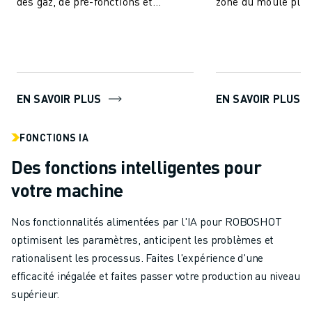
des gaz, de pré-fonctions et
zone du moule plus
comprend des fonctionnalités IA
contrôle précis du 
pour la stabi...
EN SAVOIR PLUS
EN SAVOIR PLUS
FONCTIONS IA
Des fonctions intelligentes pour
votre machine
Nos fonctionnalités alimentées par l'IA pour ROBOSHOT
optimisent les paramètres, anticipent les problèmes et
rationalisent les processus. Faites l'expérience d'une
efficacité inégalée et faites passer votre production au niveau
supérieur.