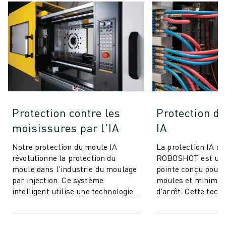
Protection contre les
Protection de
moisissures par l'IA
IA
Notre protection du moule IA
La protection IA de
révolutionne la protection du
ROBOSHOT est un 
moule dans l'industrie du moulage
pointe conçu pour 
par injection. Ce système
moules et minimis
intelligent utilise une technologie
d'arrêt. Cette tech
avancée de contrôle du couple pour
innovante utilise l
offrir ...
couple pour une...