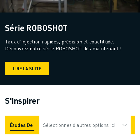
Série ROBOSHOT
Taux d'injection rapides, précision et exactitude. 
Découvrez notre série ROBOSHOT dès maintenant !
LIRE LA SUITE
S'inspirer
Études De Cas
Sélectionnez d'autres options ici
Applications
Industries