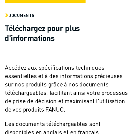
REJOIGNEZ-NOUS
CONTACT
DOCUMENTS
CONTACT
LOCALISATION DES SITES
Téléchargez pour plus
IMPRESSION
d'informations
Accédez aux spécifications techniques
essentielles et à des informations précieuses
sur nos produits grâce à nos documents
téléchargeables, facilitant ainsi votre processus
de prise de décision et maximisant l'utilisation
de vos produits FANUC.
Les documents téléchargeables sont
disponibles en anglais et en français.