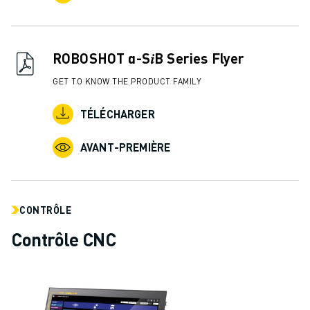
ROBOSHOT α-S𝑖B Series Flyer
GET TO KNOW THE PRODUCT FAMILY
TÉLÉCHARGER
AVANT-PREMIÈRE
CONTRÔLE
Contrôle CNC