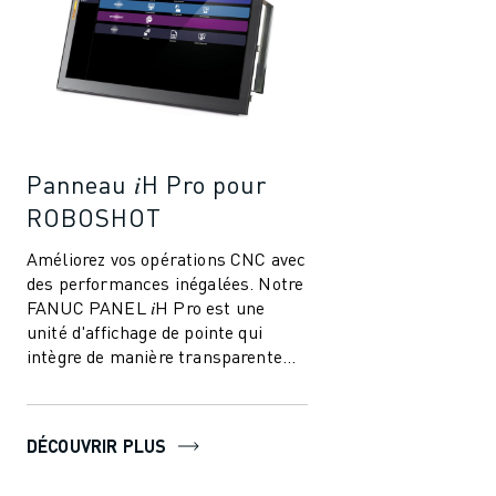
Panneau 𝑖H Pro pour
ROBOSHOT
Améliorez vos opérations CNC avec
des performances inégalées. Notre
FANUC PANEL 𝑖H Pro est une
unité d'affichage de pointe qui
intègre de manière transparente
les fonctions PC et les capacités
CNC,...
DÉCOUVRIR PLUS