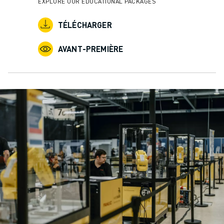
EXPLORE OUR EDUCATIONAL PACKAGES
TÉLÉCHARGER
AVANT-PREMIÈRE