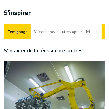
S'inspirer
Témignages
Sélectionnez d'autres options ici
Industries
Vidéos
S'inspirer de la réussite des autres