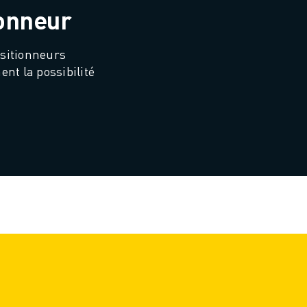
onneur
sitionneurs 
t la possibilité 