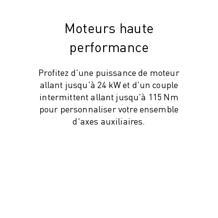
Moteurs haute
performance
Profitez d'une puissance de moteur
allant jusqu'à 24 kW et d'un couple
intermittent allant jusqu'à 115 Nm
pour personnaliser votre ensemble
d'axes auxiliaires.
ITÉ DE LA PRODUCTION (IOT)