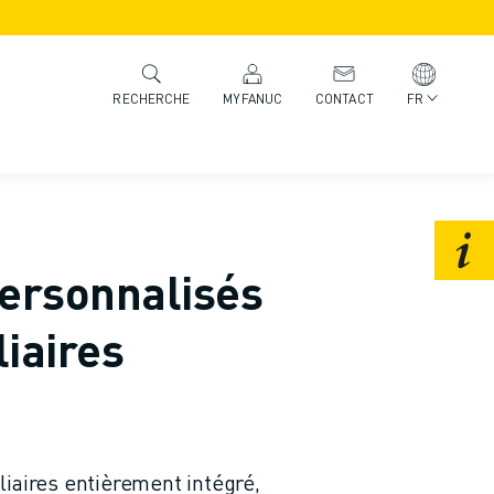
MYFANUC
CONTACT
FR
RECHERCHE
ersonnalisés
liaires
iaires entièrement intégré,