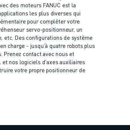
avec des moteurs FANUC est la
applications les plus diverses qui
lémentaire pour compléter votre
 préhenseur servo-positionneur, un
, etc. Des configurations de système
 en charge - jusqu'à quatre robots plus
s. Prenez contact avec nous et
et nos logiciels d'axes auxiliaires
ruire votre propre positionneur de