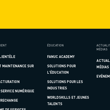
IENT
ÉDUCATION
ACTUALI
MÉDIAS
LIENTÈLE
FANUC ACADEMY
ACTUAL
ET MAINTENANCE SUR
SOLUTIONS POUR
MÉDIAS
L'ÉDUCATION
EVÉNEM
CTURATION
SOLUTIONS POUR LES
INDUSTRIES
 SERVICE NUMÉRIQUE
WORLDSKILLS ET JEUNES
E RECHANGE
TALENTS
ME DE SERVICES