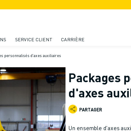
ONS
SERVICE CLIENT
CARRIÈRE
s personnalisés d'axes auxiliaires
Packages p
d'axes auxi
PARTAGER
Un ensemble d'axes auxil