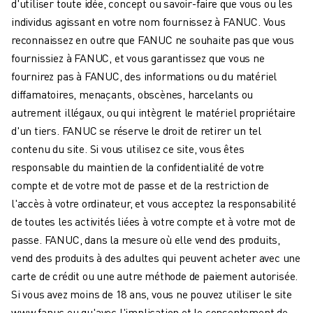
d'utiliser toute idée, concept ou savoir-faire que vous ou les
individus agissant en votre nom fournissez à FANUC. Vous
reconnaissez en outre que FANUC ne souhaite pas que vous
fournissiez à FANUC, et vous garantissez que vous ne
fournirez pas à FANUC, des informations ou du matériel
diffamatoires, menaçants, obscènes, harcelants ou
autrement illégaux, ou qui intègrent le matériel propriétaire
d'un tiers. FANUC se réserve le droit de retirer un tel
contenu du site. Si vous utilisez ce site, vous êtes
responsable du maintien de la confidentialité de votre
compte et de votre mot de passe et de la restriction de
l'accès à votre ordinateur, et vous acceptez la responsabilité
de toutes les activités liées à votre compte et à votre mot de
passe. FANUC, dans la mesure où elle vend des produits,
vend des produits à des adultes qui peuvent acheter avec une
carte de crédit ou une autre méthode de paiement autorisée.
Si vous avez moins de 18 ans, vous ne pouvez utiliser le site
www.fanuc.eu qu'avec l'implication et le consentement de