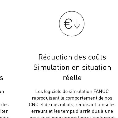
Réduction des coûts
Simulation en situation
s
réelle
 un
Les logiciels de simulation FANUC
reproduisent le comportement de nos
 des
CNC et de nos robots, réduisant ainsi les
iter
erreurs et les temps d'arrêt dus à une
tenir
mauvaise programmation et renforçant