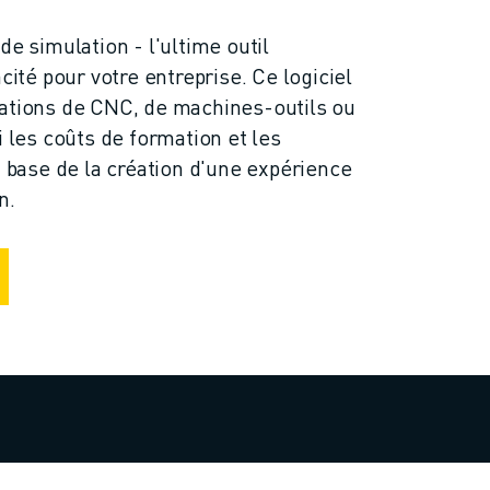
de simulation - l'ultime outil
acité pour votre entreprise. Ce logiciel
rations de CNC, de machines-outils ou
i les coûts de formation et les
a base de la création d'une expérience
n.