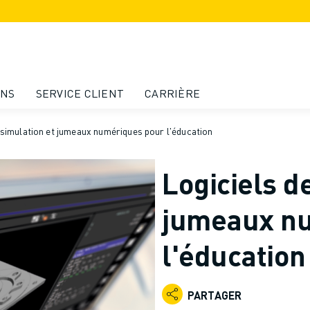
ONS
SERVICE CLIENT
CARRIÈRE
 simulation et jumeaux numériques pour l'éducation
Logiciels d
jumeaux n
l'éducation
PARTAGER