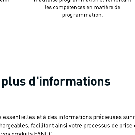
les compétences en matière de
programmation.
plus d'informations
 essentielles et à des informations précieuses sur 
rgeables, facilitant ainsi votre processus de prise
e vos produits FANUC.