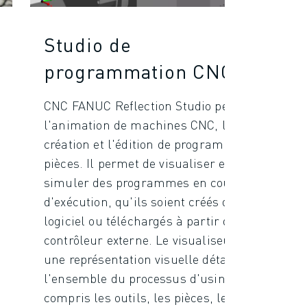
Studio de
programmation CNC
CNC FANUC Reflection Studio permet
l'animation de machines CNC, la
création et l'édition de programmes de
pièces. Il permet de visualiser et de
simuler des programmes en cours
d'exécution, qu'ils soient créés dans le
logiciel ou téléchargés à partir d'un
contrôleur externe. Le visualiseur offre
une représentation visuelle détaillée de
l'ensemble du processus d'usinage, y
compris les outils, les pièces, les