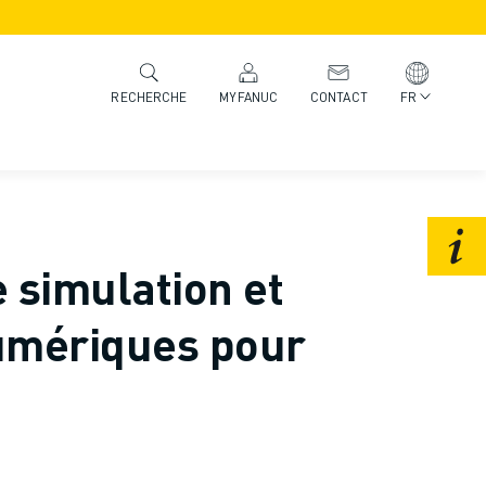
MYFANUC
CONTACT
FR
RECHERCHE
e simulation et
umériques pour