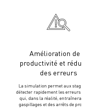
Amélioration de la
productivité et réduction
des erreurs
La simulation permet aux stagiaires de
détecter rapidement les erreurs possibles
qui, dans la réalité, entraîneraient des
gaspillages et des arrêts de production.