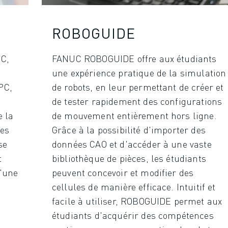
ROBOGUIDE
C,
FANUC ROBOGUIDE offre aux étudiants
une expérience pratique de la simulation
PC,
de robots, en leur permettant de créer et
de tester rapidement des configurations
e la
de mouvement entièrement hors ligne.
les
Grâce à la possibilité d'importer des
ITÉ DE LA PRODUCTION (IOT)
se
données CAO et d'accéder à une vaste
t
bibliothèque de pièces, les étudiants
d'une
peuvent concevoir et modifier des
cellules de manière efficace. Intuitif et
facile à utiliser, ROBOGUIDE permet aux
étudiants d'acquérir des compétences