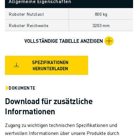
Allgemeine Eigenschaften
TECHNISCHE FERNUNTERSTÜTZUNG
ERSATZTEILE
Roboter Nutzlast
800 kg
WIEDERAUFBEREITUNG
Roboter Reichweite
3203 mm
DIGITALE SERVICE TOOLS
E-STORE
VOLLSTÄNDIGE TABELLE ANZEIGEN
DOWNLOAD CENTER » MYFANUC
TRAINING & AUSBILDUNG
FANUC AKADEMIE
SPEZIFIKATIONEN
BRANCHEN-LÖSUNGEN
HERUNTERLADEN
LÖSUNGEN FÜR DIE AUSBILDUNG
WORLDSKILLS & YOUNG TALENTS
DOKUMENTE
BILDUNGSVERANSTALTUNGEN
Download für zusätzliche
NEWS & MEDIA
NEWS & MEDIA
Informationen
EVENTS
BILDUNGSVERANSTALTUNGEN
Zugang zu wichtigen technischen Spezifikationen und
ÜBER FANUC
wertvollen Informationen über unsere Produkte durch