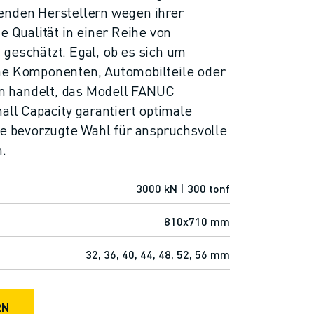
enden Herstellern wegen ihrer
e Qualität in einer Reihe von
geschätzt. Egal, ob es sich um
he Komponenten, Automobilteile oder
 handelt, das Modell FANUC
ll Capacity garantiert optimale
ie bevorzugte Wahl für anspruchsvolle
.
3000 kN | 300 tonf
810x710 mm
32, 36, 40, 44, 48, 52, 56 mm
RN