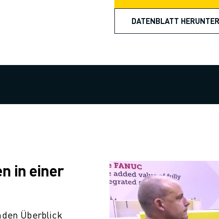
DATENBLATT HERUNTE
n in einer
nden Überblick