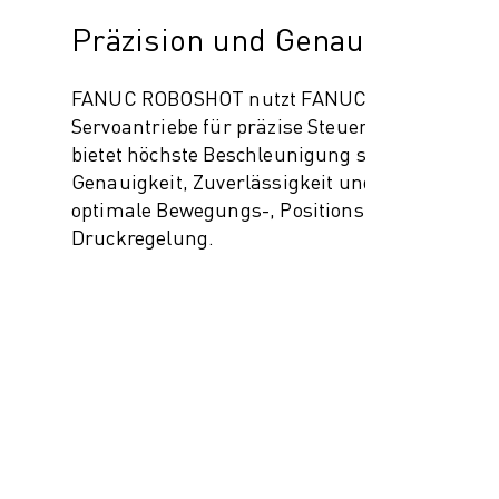
Präzision und Genauigkeit
FANUC ROBOSHOT nutzt FANUC CNC-
Servoantriebe für präzise Steuerung,
bietet höchste Beschleunigung sowie Top-
Genauigkeit, Zuverlässigkeit und
optimale Bewegungs-, Positions- und
Druckregelung.