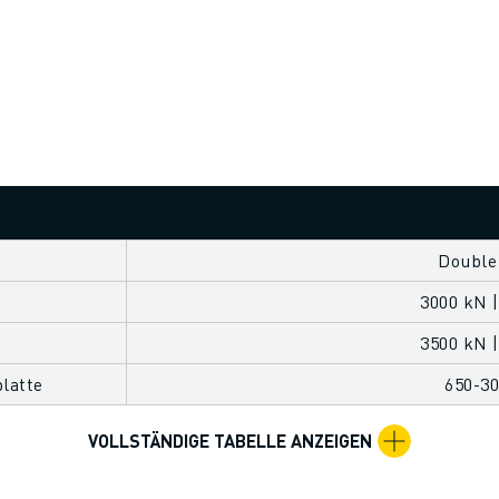
Double
3000 kN |
3500 kN |
latte
650-3
VOLLSTÄNDIGE TABELLE ANZEIGEN