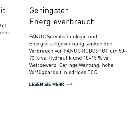
it
Geringster
Energieverbrauch
tet
mehr
FANUC Servotechnologie und
Energierückgewinnung senken den
Verbrauch von FANUC ROBOSHOT um 50–
70 % vs. Hydraulik und 10–15 % vs.
Wettbewerb. Geringe Wartung, hohe
Verfügbarkeit, niedriges TCO.
LESEN SIE MEHR