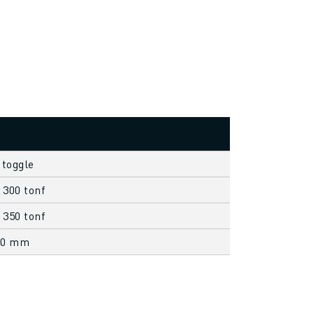
 toggle
 300 tonf
 350 tonf
00 mm