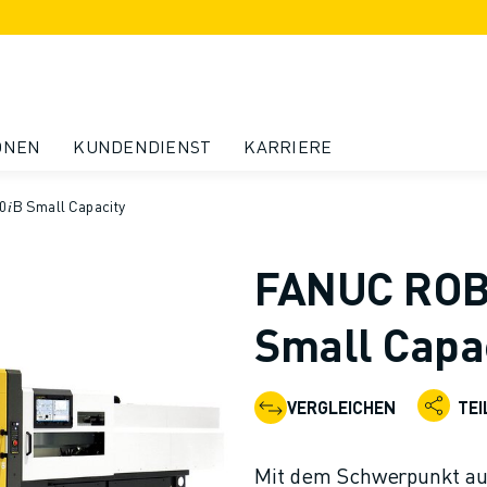
ONEN
KUNDENDIENST
KARRIERE
B Small Capacity
FANUC ROBO
Small Capa
VERGLEICHEN
TEI
Mit dem Schwerpunkt auf