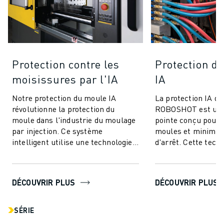
Protection contre les
Protection de
moisissures par l'IA
IA
Notre protection du moule IA
La protection IA de
révolutionne la protection du
ROBOSHOT est un 
moule dans l'industrie du moulage
pointe conçu pour 
par injection. Ce système
moules et minimis
intelligent utilise une technologie
d'arrêt. Cette tech
avancée de contrôle du couple pour
innovante utilise l
offrir ...
couple pour une...
DÉCOUVRIR PLUS
DÉCOUVRIR PLUS
SÉRIE