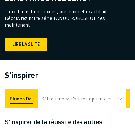
Taux d'injection rapides, précision et exactitude. 
Découvrez notre série FANUC ROBOSHOT dès 
maintenant !
LIRE LA SUITE
S'inspirer
Études De Cas
Sélectionnez d'autres options ici
Applications
Industries
S'inspirer de la réussite des autres