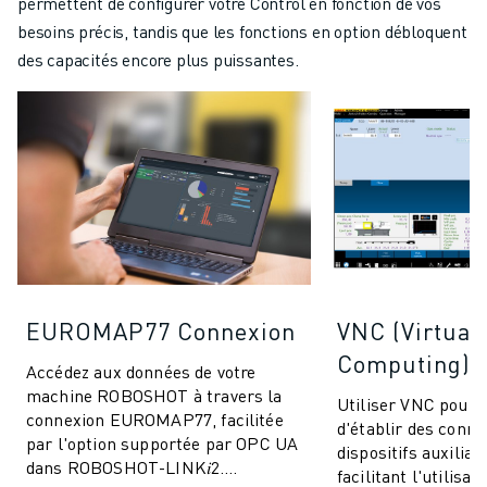
permettent de configurer votre Control en fonction de vos
besoins précis, tandis que les fonctions en option débloquent
des capacités encore plus puissantes.
EUROMAP77 Connexion
VNC (Virtual
Computing)
Accédez aux données de votre
machine ROBOSHOT à travers la
Utiliser VNC pour
connexion EUROMAP77, facilitée
d'établir des conne
par l'option supportée par OPC UA
dispositifs auxiliai
dans ROBOSHOT-LINK𝑖2.
facilitant l'utilisa