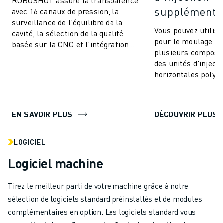
ROBOSHOT assure la transparence
supplémentai
avec 16 canaux de pression, la
surveillance de l'équilibre de la
Vous pouvez utili
cavité, la sélection de la qualité
pour le moulage par
basée sur la CNC et l'intégration
plusieurs composan
transparente. Communiquez et
des unités d'injecti
co...
horizontales polyva
à intégrer. Cette te
EN SAVOIR PLUS
DÉCOUVRIR PLUS
LOGICIEL
Logiciel machine
Tirez le meilleur parti de votre machine grâce à notre
sélection de logiciels standard préinstallés et de modules
complémentaires en option. Les logiciels standard vous