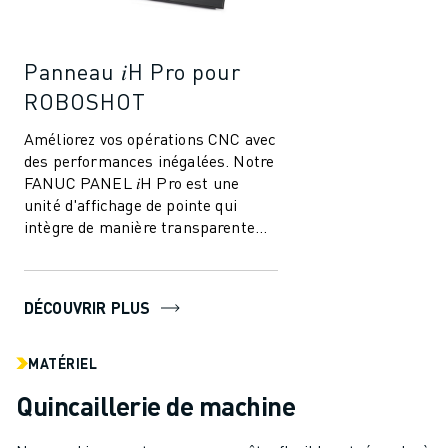
Panneau 𝑖H Pro pour
ROBOSHOT
Améliorez vos opérations CNC avec
des performances inégalées. Notre
FANUC PANEL 𝑖H Pro est une
unité d'affichage de pointe qui
intègre de manière transparente
les fonctions PC et les capacités
CNC,...
DÉCOUVRIR PLUS
MATÉRIEL
Quincaillerie de machine