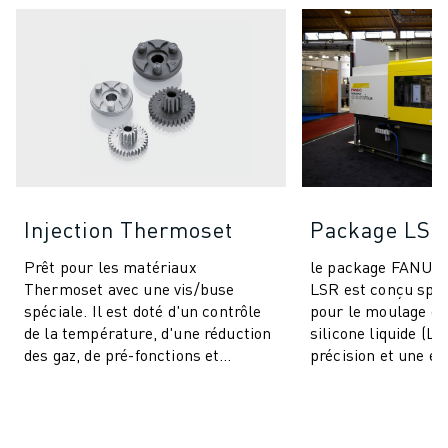
Injection Thermoset
Package LSR
Prêt pour les matériaux
le package FANU
Thermoset avec une vis/buse
LSR est conçu spé
spéciale. Il est doté d'un contrôle
pour le moulage d
de la température, d'une réduction
silicone liquide (LS
des gaz, de pré-fonctions et
précision et une eff
comprend des fonctionnalités IA
inégalées pour un
pour la stabi...
produits. Cet ...