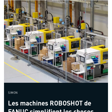
SIMON
Les machines ROBOSHOT de
FANUC simplifient les choses