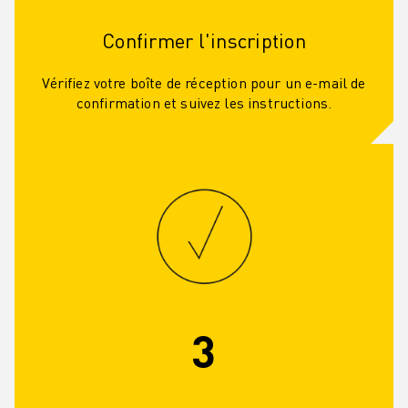
REJOIGNEZ-NOUS
CONTACT
Confirmer l'inscription
CONTACT
LOCALISATION DES SITES
Vérifiez votre boîte de réception pour un e-mail de
IMPRESSION
confirmation et suivez les instructions.
3