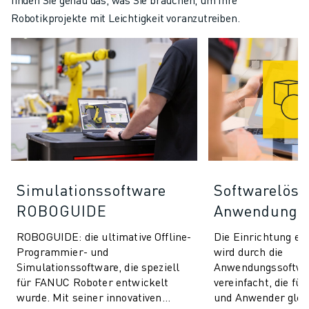
Robotikprojekte mit Leichtigkeit voranzutreiben.
Simulationssoftware
Softwarelösu
ROBOGUIDE
Anwendunge
ROBOGUIDE: die ultimative Offline-
Die Einrichtung e
Programmier- und
wird durch die
Simulationssoftware, die speziell
Anwendungssoftwa
für FANUC Roboter entwickelt
vereinfacht, die fü
wurde. Mit seiner innovativen
und Anwender glei