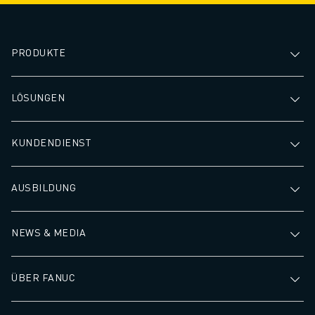
für eine Vielzahl von Aufgaben.
PRODUKTE
LÖSUNGEN
KUNDENDIENST
AUSBILDUNG
NEWS & MEDIA
ÜBER FANUC