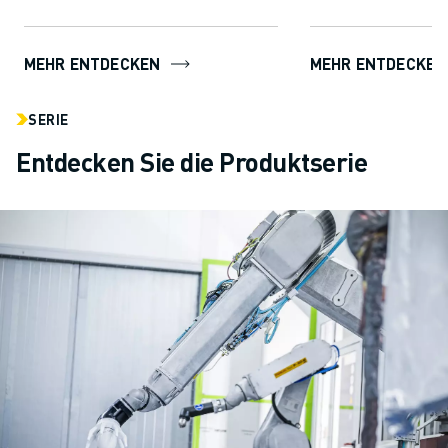
Technologie ermöglicht
unschätzbarem Wert
ROBOGUIDE den Anwendern die
Softwarelösungen v
mü...
MEHR ENTDECKEN
MEHR ENTDECKEN
SERIE
Entdecken Sie die Produktserie