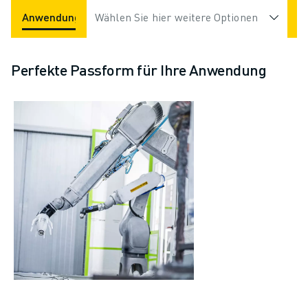
Anwendungen
Wählen Sie hier weitere Optionen
Branchen
Perfekte Passform für Ihre Anwendung