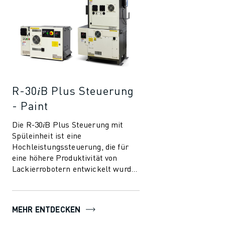
R-30𝑖B Plus Steuerung
- Paint
Die R-30𝑖B Plus Steuerung mit
Spüleinheit ist eine
Hochleistungssteuerung, die für
eine höhere Produktivität von
Lackierrobotern entwickelt wurde.
Sie wurde entwickelt, um den
Einsatz von Robotern ...
MEHR ENTDECKEN