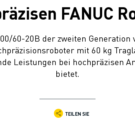
räzisen FANUC R
00/60-20B der zweiten Generation 
hpräzisionsroboter mit 60 kg Tragl
nde Leistungen bei hochpräzisen 
bietet.
TEILEN SIE