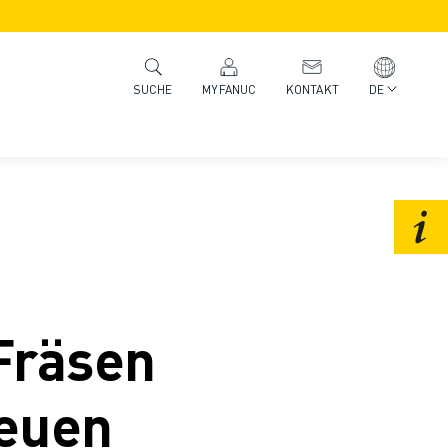
MYFANUC
KONTAKT
DE
SUCHE
Fräsen
neuen