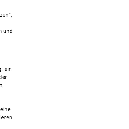
zen",
n und
, ein
der
n,
Reihe
deren
.