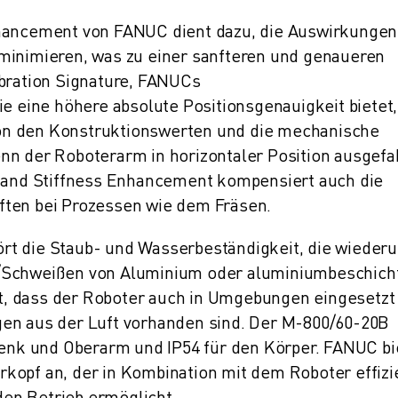
nhancement von FANUC dient dazu, die Auswirkungen
minimieren, was zu einer sanfteren und genaueren
ibration Signature, FANUCs
ie eine höhere absolute Positionsgenauigkeit bietet,
on den Konstruktionswerten und die mechanische
nn der Roboterarm in horizontaler Position ausgefa
y and Stiffness Enhancement kompensiert auch die
ften bei Prozessen wie dem Fräsen.
rt die Staub- und Wasserbeständigkeit, die wieder
n/Schweißen von Aluminium oder aluminiumbeschich
llt, dass der Roboter auch in Umgebungen eingesetzt
gen aus der Luft vorhanden sind. Der M-800/60-20B
elenk und Oberarm und IP54 für den Körper. FANUC bi
kopf an, der in Kombination mit dem Roboter effizi
en Betrieb ermöglicht.