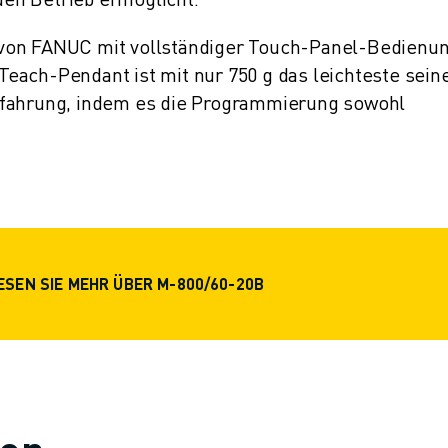
 von FANUC mit vollständiger Touch-Panel-Bedienu
each-Pendant ist mit nur 750 g das leichteste sein
rfahrung, indem es die Programmierung sowohl
ESEN SIE MEHR ÜBER M-800/60-20B