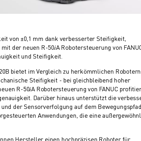
eit von ±0,1 mm dank verbesserter Steifigkeit,
g mit der neuen R-50𝑖A Robotersteuerung von FANU
igkeit und Steifigkeit.
20B bietet im Vergleich zu herkömmlichen Robotern
hanische Steifigkeit - bei gleichbleibend hoher
r neuen R-50𝑖A Robotersteuerung von FANUC profitie
nauigkeit. Darüber hinaus unterstützt die verbess
s und der Sensorverfolgung auf dem Bewegungspfad
nsorgesteuerten Anwendungen, die eine außergewöhnl
nen Hersteller einen hochpräzisen Roboter für