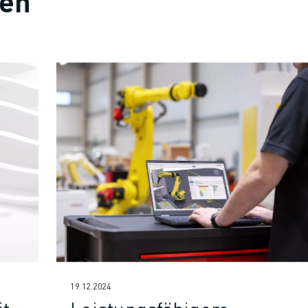
ten
19.12.2024