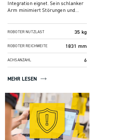
Integration eignet. Sein schlanker
Arm minimiert Störungen und
verfügt über ein vollständiges
Kabelmanagement, wodu...
35 kg
ROBOTER NUTZLAST
1831 mm
ROBOTER REICHWEITE
6
ACHSANZAHL
MEHR LESEN