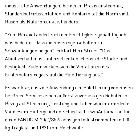
industrielle Anwendungen, bei denen Präzisionstechnik,
Standardbetriebsverfahren und Konformität die Norm sind.
Rasen als Naturprodukt ist anders.
"Zum Beispiel ändert sich der Feuchtigkeitsgehalt täglich,
was bedeutet, dass die Raseneigenschaften zu
Schwankungen neigen", erklärt Herr Studer. "Das
Abrollverhalten ist unterschiedlich, ebenso die Stärke und
Festigkeit. Zudem wirken sich die Vibrationen des
Erntemotors negativ auf die Palettierung aus."
Es war klar, dass die Anwendung der Palettierung von Rasen
bei Green Services einen äußerst zuverlässigen Roboter in
Bezug auf Steuerung, Leistung und Lebensdauer erforderte.
Vor diesem Hintergrund entschied sich TwinAutomation für
einen FANUC M-20𝑖D/35 6-achsigen Industrieroboter mit 35
kg Traglast und 1831 mm Reichweite.