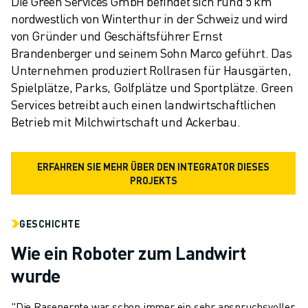
Die Green Services GmbH befindet sich rund 5 km 
nordwestlich von Winterthur in der Schweiz und wird 
von Gründer und Geschäftsführer Ernst 
Brandenberger und seinem Sohn Marco geführt. Das 
Unternehmen produziert Rollrasen für Hausgärten, 
Spielplätze, Parks, Golfplätze und Sportplätze. Green 
Services betreibt auch einen landwirtschaftlichen 
Betrieb mit Milchwirtschaft und Ackerbau.
ERFAHREN SIE MEHR ÜBER DEN INTEGRATOR DIESES
PROJEKTS
GESCHICHTE
Wie ein Roboter zum Landwirt
wurde
"Die Rasenernte war schon immer ein sehr anspruchsvoller