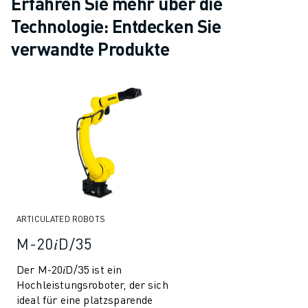
Erfahren Sie mehr über die
Technologie: Entdecken Sie
verwandte Produkte
ARTICULATED ROBOTS
M-20𝑖D/35
Der M-20𝑖D/35 ist ein
Hochleistungsroboter, der sich
ideal für eine platzsparende