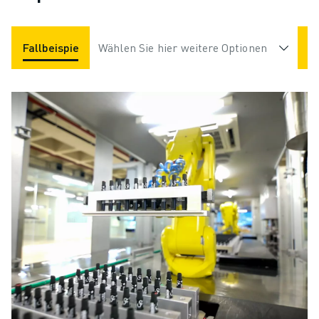
Fallbeispiele
Wählen Sie hier weitere Optionen
Applikationen
Branchen