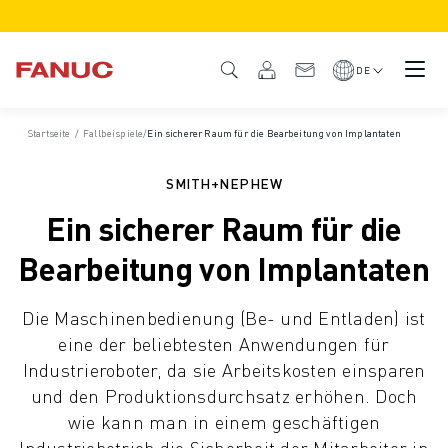
PRODUKTE
PRODUKTÜBERSICHT
DE
CNC & ANTRIEBE
CNC-FILTER
Startseite
/
Fallbeispiele
/
Ein sicherer Raum für die Bearbeitung von Implantaten
CNC-SYSTEME
ANTRIEBE
SMITH+NEPHEW
E/A-SYSTEM
Ein sicherer Raum für die
CNC-FUNKTIONEN/OPTIONEN
INDIVIDUALISIERUNG
Bearbeitung von Implantaten
SIMULATION - DIGITALER ZWILLING
CNC-NACHHALTIGKEIT
Die Maschinenbedienung (Be- und Entladen) ist
CNC-PRODUKTE FÜR DEN BILDUNGSBEREICH
eine der beliebtesten Anwendungen für
RETROFIT LÖSUNGEN
Industrieroboter, da sie Arbeitskosten einsparen
ROBOTER
und den Produktionsdurchsatz erhöhen. Doch
ROBOTERFILTER
wie kann man in einem geschäftigen
INDUSTRIEROBOTER
Industriebetrieb die Sicherheit der Mitarbeiter in