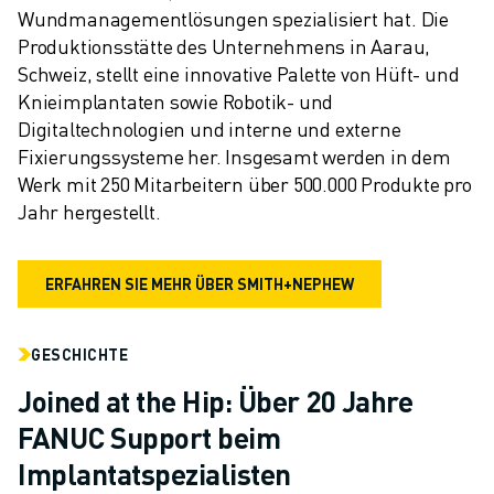
Wundmanagementlösungen spezialisiert hat. Die 
Produktionsstätte des Unternehmens in Aarau, 
Schweiz, stellt eine innovative Palette von Hüft- und 
Knieimplantaten sowie Robotik- und 
Digitaltechnologien und interne und externe 
Fixierungssysteme her. Insgesamt werden in dem 
Werk mit 250 Mitarbeitern über 500.000 Produkte pro 
Jahr hergestellt.
ERFAHREN SIE MEHR ÜBER SMITH+NEPHEW
GESCHICHTE
Joined at the Hip: Über 20 Jahre
FANUC Support beim
Implantatspezialisten