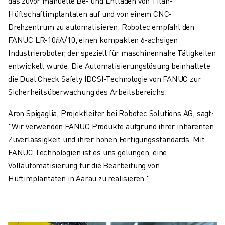
das zuvor manuelle Be- und Entladen von Titan-
Hüftschaftimplantaten auf und von einem CNC-
Drehzentrum zu automatisieren. Robotec empfahl den
FANUC LR-10𝑖iA/10, einen kompakten 6-achsigen
Industrieroboter, der speziell für maschinennahe Tätigkeiten
entwickelt wurde. Die Automatisierungslösung beinhaltete
die Dual Check Safety (DCS)-Technologie von FANUC zur
Sicherheitsüberwachung des Arbeitsbereichs.
Aron Spigaglia, Projektleiter bei Robotec Solutions AG, sagt:
"Wir verwenden FANUC Produkte aufgrund ihrer inhärenten
Zuverlässigkeit und ihrer hohen Fertigungsstandards. Mit
FANUC Technologien ist es uns gelungen, eine
Vollautomatisierung für die Bearbeitung von
Hüftimplantaten in Aarau zu realisieren."