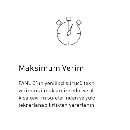
Maksimum Verim
FANUC'un yenilikçi sürücü teknolojisi ile
veriminizi maksimize edin ve olağanüstü
kısa çevrim sürelerinden ve yüksek
tekrarlanabilirlikten yararlanın.