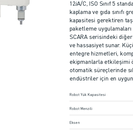
12𝑖A/C, ISO Sınıf 5 stan
kaplama ve gıda sınıfı gre
kapasitesi gerektiren ta
paketleme uygulamaları
SCARA serisindeki diğer m
ve hassasiyet sunar. Küçü
entegre hizmetleri, komp
ekipmanlarla etkileşimi ö
otomatik süreçlerinde sı
endüstriler için en uygun
Robot Yük Kapasitesi
Robot Menzili
Eksen