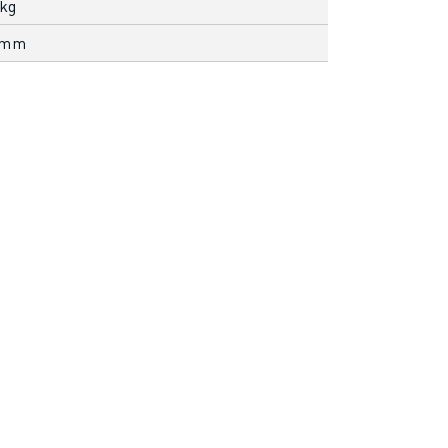
 kg
 mm