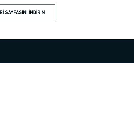
RI SAYFASINI İNDIRIN