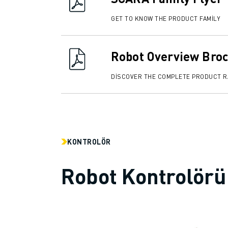
İLETIŞIM
LOKASYONLAR
GET TO KNOW THE PRODUCT FAMILY
KÜNYE
Robot Overview Bro
DISCOVER THE COMPLETE PRODUCT 
KONTROLÖR
Robot Kontrolörü