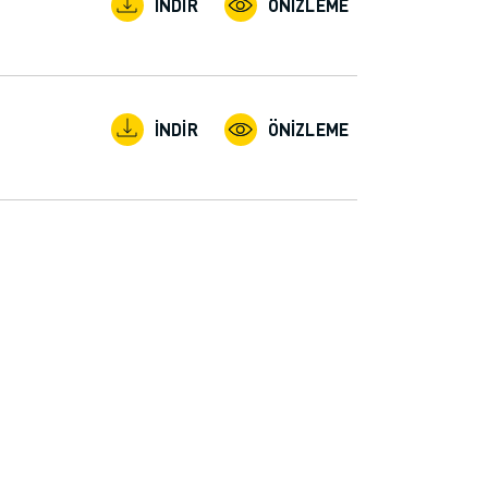
İNDIR
ÖNIZLEME
İNDIR
ÖNIZLEME