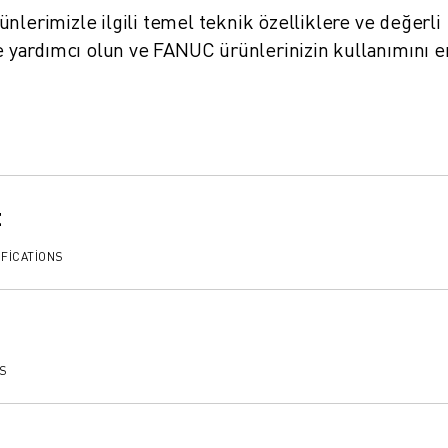
ürünlerimizle ilgili temel teknik özelliklere ve değerli
ze yardımcı olun ve FANUC ürünlerinizin kullanımını e
t
FICATIONS
TS