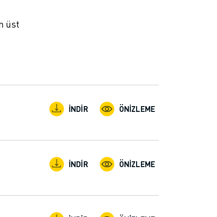
n üst
İNDIR
ÖNIZLEME
İNDIR
ÖNIZLEME