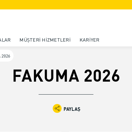
ALAR
MÜŞTERI HIZMETLERI
KARIYER
 2026
FAKUMA 2026
PAYLAŞ