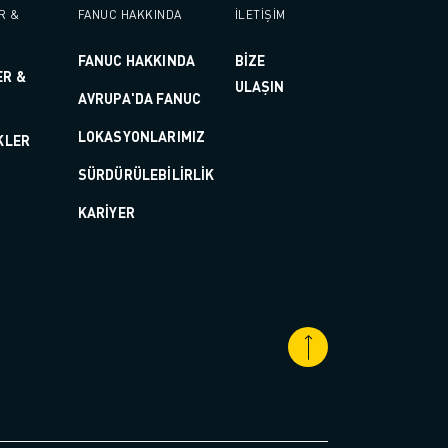
R &
FANUC HAKKINDA
İLETİŞİM
FANUC HAKKINDA
BİZE
ER &
ULAŞIN
AVRUPA'DA FANUC
LOKASYONLARIMIZ
KLER
SÜRDÜRÜLEBILIRLIK
KARIYER