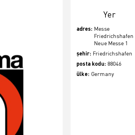
Yer
adres
:
Messe
Friedrichshafen
Neue Messe 1
şehir
:
Friedrichshafen
posta kodu
:
88046
ülke
:
Germany