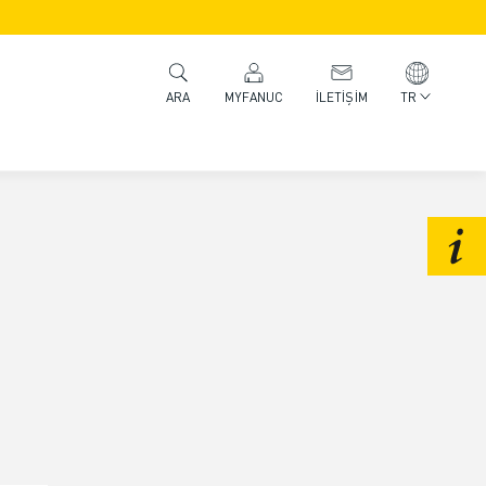
MYFANUC
İLETIŞIM
TR
ARA