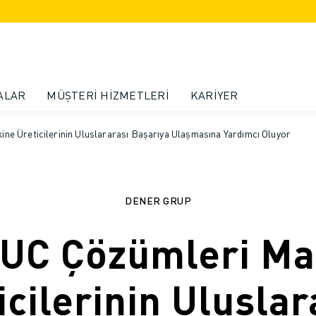
ALAR
MÜŞTERI HIZMETLERI
KARIYER
e Üreticilerinin Uluslararası Başarıya Ulaşmasına Yardımcı Oluyor
DENER GRUP
UC Çözümleri Ma
icilerinin Uluslar