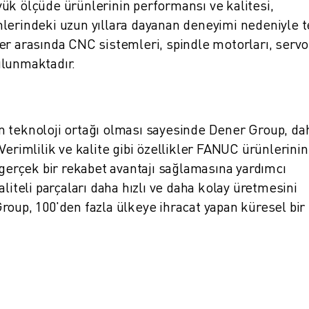
ük ölçüde ürünlerinin performansı ve kalitesi,
lerindeki uzun yıllara dayanan deneyimi nedeniyle t
er arasında CNC sistemleri, spindle motorları, servo
ulunmaktadır.
n teknoloji ortağı olması sayesinde Dener Group, da
Verimlilik ve kalite gibi özellikler FANUC ürünlerinin
 gerçek bir rekabet avantajı sağlamasına yardımcı
liteli parçaları daha hızlı ve daha kolay üretmesini
roup, 100'den fazla ülkeye ihracat yapan küresel bir