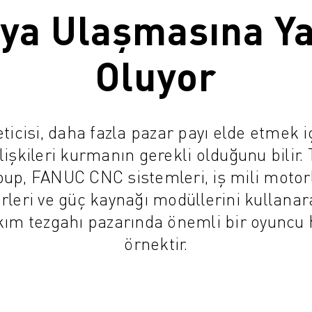
ya Ulaşmasına Y
Oluyor
icisi, daha fazla pazar payı elde etmek i
ilişkileri kurmanın gerekli olduğunu bilir.
up, FANUC CNC sistemleri, iş mili motorl
rleri ve güç kaynağı modüllerini kullanar
kım tezgahı pazarında önemli bir oyuncu 
örnektir.