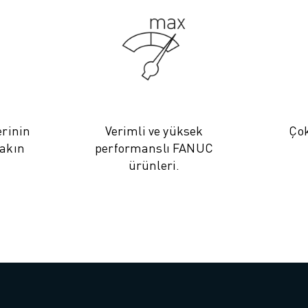
rinin
Verimli ve yüksek
Çok
yakın
performanslı FANUC
ürünleri.