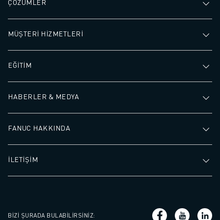
ÇÖZÜMLER
MÜŞTERİ HİZMETLERİ
EĞİTİM
HABERLER & MEDYA
FANUC HAKKINDA
İLETİŞİM
BIZI ŞURADA BULABILIRSINIZ
: