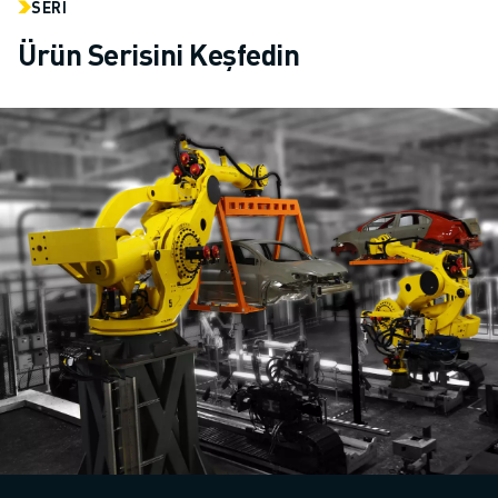
SERI
Ürün Serisini Keşfedin