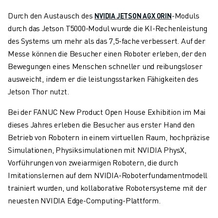
Durch den Austausch des
-Moduls
NVIDIA JETSON AGX ORIN
durch das Jetson T5000-Modul wurde die KI-Rechenleistung
des Systems um mehr als das 7,5-fache verbessert. Auf der
Messe können die Besucher einen Roboter erleben, der den
Bewegungen eines Menschen schneller und reibungsloser
ausweicht, indem er die leistungsstarken Fähigkeiten des
Jetson Thor nutzt.
Bei der FANUC New Product Open House Exhibition im Mai
dieses Jahres erleben die Besucher aus erster Hand den
Betrieb von Robotern in einem virtuellen Raum, hochpräzise
Simulationen, Physiksimulationen mit NVIDIA PhysX,
Vorführungen von zweiarmigen Robotern, die durch
Imitationslernen auf dem NVIDIA-Roboterfundamentmodell
trainiert wurden, und kollaborative Robotersysteme mit der
neuesten NVIDIA Edge-Computing-Plattform.