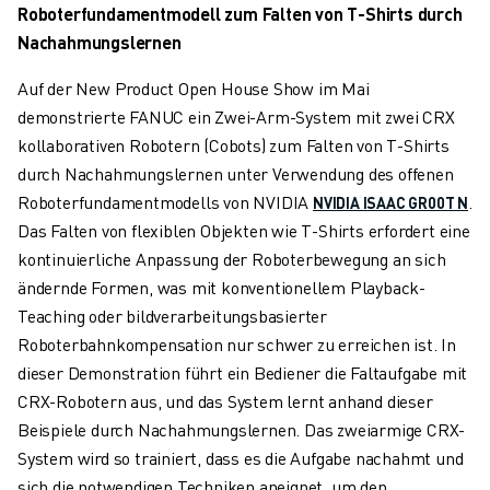
Roboterfundamentmodell zum Falten von T-Shirts durch
Nachahmungslernen
Auf der New Product Open House Show im Mai
demonstrierte FANUC ein Zwei-Arm-System mit zwei CRX
kollaborativen Robotern (Cobots) zum Falten von T-Shirts
durch Nachahmungslernen unter Verwendung des offenen
Roboterfundamentmodells von NVIDIA
.
NVIDIA ISAAC GR00T N
Das Falten von flexiblen Objekten wie T-Shirts erfordert eine
kontinuierliche Anpassung der Roboterbewegung an sich
ändernde Formen, was mit konventionellem Playback-
Teaching oder bildverarbeitungsbasierter
Roboterbahnkompensation nur schwer zu erreichen ist. In
dieser Demonstration führt ein Bediener die Faltaufgabe mit
CRX-Robotern aus, und das System lernt anhand dieser
Beispiele durch Nachahmungslernen. Das zweiarmige CRX-
System wird so trainiert, dass es die Aufgabe nachahmt und
sich die notwendigen Techniken aneignet, um den