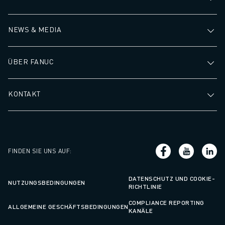
NEWS & MEDIA
ÜBER FANUC
KONTAKT
FINDEN SIE UNS AUF
:
DATENSCHUTZ UND COOKIE-
NUTZUNGSBEDINGUNGEN
RICHTLINIE
COMPLIANCE REPORTING
ALLGEMEINE GESCHÄFTSBEDINGUNGEN
KANÄLE