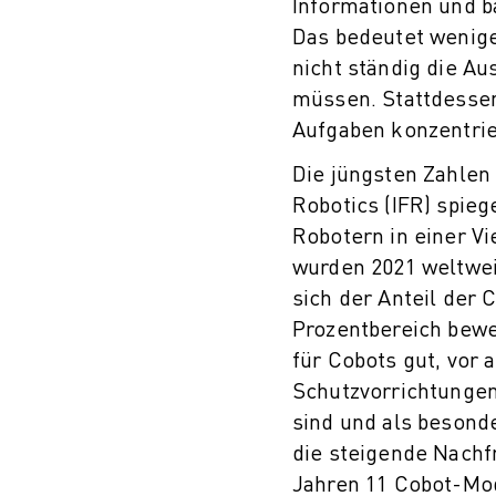
Informationen und 
Das bedeutet weniger
nicht ständig die A
müssen. Stattdessen
Aufgaben konzentrie
Die jüngsten Zahlen 
Robotics (IFR) spie
Robotern in einer Vi
wurden 2021 weltweit
sich der Anteil der 
Prozentbereich bewe
für Cobots gut, vor 
Schutzvorrichtungen
sind und als besonde
die steigende Nachfr
Jahren 11 Cobot-Mode