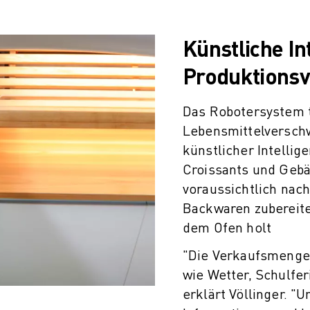
Künstliche In
Produktions
Das Robotersystem 
Lebensmittelverschw
künstlicher Intellig
Croissants und Geb
voraussichtlich nach
Backwaren zubereite
dem Ofen holt
"Die Verkaufsmengen
wie Wetter, Schulfer
erklärt Völlinger. "