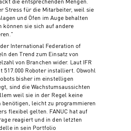
backt die entsprechenden Mengen.
 Stress für die Mitarbeiter, weil sie
uslagen und Öfen im Auge behalten
 können sie sich auf andere
ren."
der International Federation of
geln den Trend zum Einsatz von
elzahl von Branchen wider. Laut IFR
 517.000 Roboter installiert. Obwohl
Cobots bisher im einstelligen
gt, sind die Wachstumsaussichten
allem weil sie in der Regel keine
 benötigen, leicht zu programmieren
rs flexibel gelten. FANUC hat auf
age reagiert und in den letzten
lle in sein Portfolio