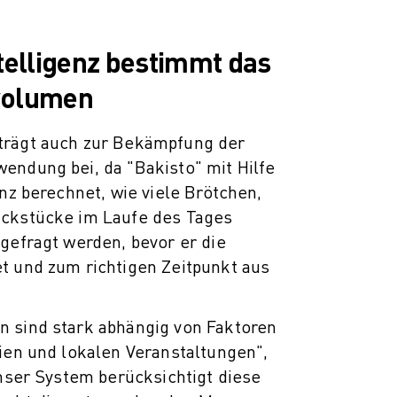
telligenz bestimmt das
volumen
trägt auch zur Bekämpfung der
endung bei, da "Bakisto" mit Hilfe
enz berechnet, wie viele Brötchen,
äckstücke im Laufe des Tages
gefragt werden, bevor er die
t und zum richtigen Zeitpunkt aus
 sind stark abhängig von Faktoren
ien und lokalen Veranstaltungen",
Unser System berücksichtigt diese