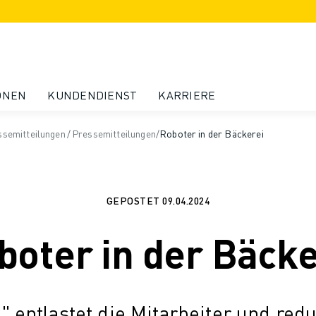
ONEN
KUNDENDIENST
KARRIERE
semitteilungen
/
Pressemitteilungen
/
Roboter in der Bäckerei
GEPOSTET
09.04.2024
boter in der Bäcke
" entlastet die Mitarbeiter und redu