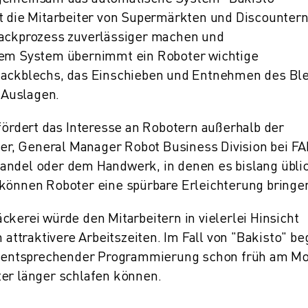
ft die Mitarbeiter von Supermärkten und Discounter
Backprozess zuverlässiger machen und
 dem System übernimmt ein Roboter wichtige
 Backblechs, das Einschieben und Entnehmen des Bl
 Auslagen.
rdert das Interesse an Robotern außerhalb der
nger, General Manager Robot Business Division bei 
andel oder dem Handwerk, in denen es bislang üblich
 können Roboter eine spürbare Erleichterung bringe
ckerei würde den Mitarbeitern in vielerlei Hinsicht
traktivere Arbeitszeiten. Im Fall von "Bakisto" be
bei entsprechender Programmierung schon früh am M
ter länger schlafen können.