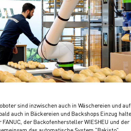
oboter sind inzwischen auch in Wäschereien und auf
bald auch in Bäckereien und Backshops Einzug halte
er FANUC, der Backofenhersteller WIESHEU und der
 gemeinsam das automatische System "Bakisto"