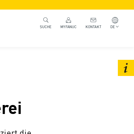
MYFANUC
KONTAKT
DE
SUCHE
rei
ziert die