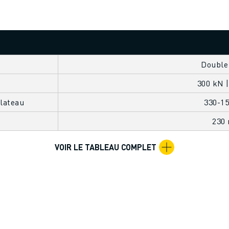
Double
300 kN |
lateau
330-1
230
VOIR LE TABLEAU COMPLET