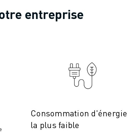
otre entreprise
Consommation d'énergie
la plus faible
e