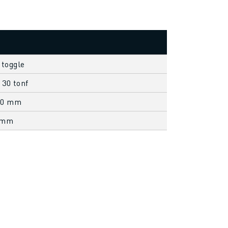
 toggle
 30 tonf
50 mm
 mm