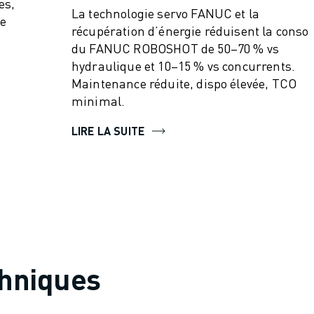
es,
La technologie servo FANUC et la
de
récupération d’énergie réduisent la conso
du FANUC ROBOSHOT de 50–70 % vs
hydraulique et 10–15 % vs concurrents.
Maintenance réduite, dispo élevée, TCO
minimal.
LIRE LA SUITE
chniques