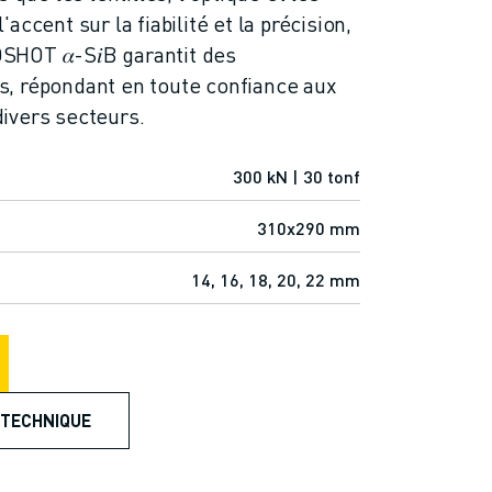
ccent sur la fiabilité et la précision,
HOT 𝛼-S𝑖B garantit des
, répondant en toute confiance aux
ivers secteurs.
300 kN | 30 tonf
310x290 mm
14, 16, 18, 20, 22 mm
 TECHNIQUE