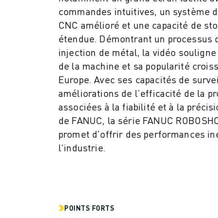
ROBOSHOT MAINTENANCE PRÉVENTIVE
commandes intuitives, un système
COÛT TOTAL D'UNE ROBOSHOT
CNC amélioré et une capacité de st
MACHINES D'ÉLECTROÉROSION PAR FIL
étendue. Démontrant un processus 
ROBOCUT MACHINES D'ÉLECTROÉROSION À FIL
injection de métal, la vidéo souligne
ROBOCUT MATÉRIEL
LOGICIEL ROBOCUT
de la machine et sa popularité crois
ROBOCUT MAINTENANCE PRÉVENTIVE
Europe. Avec ses capacités de survei
DURABILITÉ DU ROBOCUT
améliorations de l'efficacité de la p
SOLUTIONS IIOT
associées à la fiabilité et à la préci
SOLUTIONS POUR L'USINE INTELLIGENTE
de FANUC, la série FANUC ROBOSHOT
DES SOLUTIONS D'USINE INTELLIGENTE POUR AMÉLIORER L'EFFICAC
promet d'offrir des performances i
ENREGISTREMENT DU PRODUIT "
l'industrie.
TÉMOIGNAGES
SOLUTIONS
INDUSTRIES
TOUTES LES INDUSTRIES
AÉROSPATIALE
POINTS FORTS
AUTOMOBILE