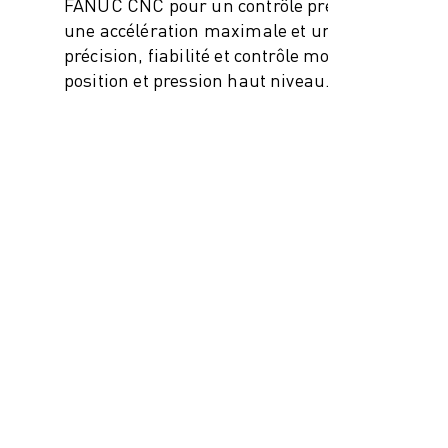
FANUC CNC pour un contrôle précis, avec
une accélération maximale et une
précision, fiabilité et contrôle mouvement,
position et pression haut niveau.