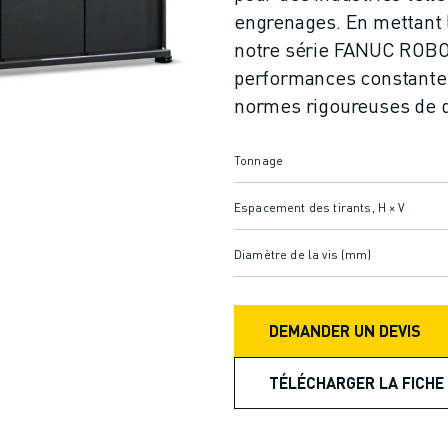
engrenages. En mettant l'a
notre série FANUC ROBOS
performances constantes
normes rigoureuses de d
Tonnage
Espacement des tirants, H × V
Diamètre de la vis (mm)
DEMANDER UN DEVIS
TÉLÉCHARGER LA FICHE