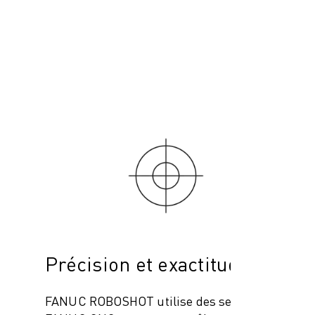
Précision et exactitude
FANUC ROBOSHOT utilise des servodrives