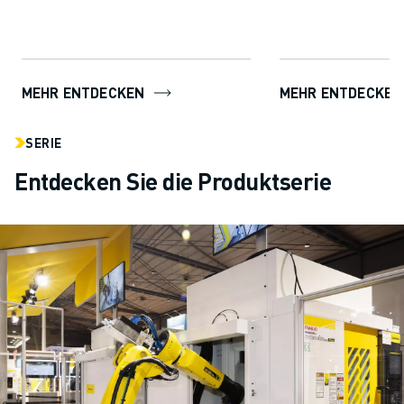
ROBOGUIDE den An
mü...
MEHR ENTDECKEN
MEHR ENTDECKEN
SERIE
Entdecken Sie die Produktserie