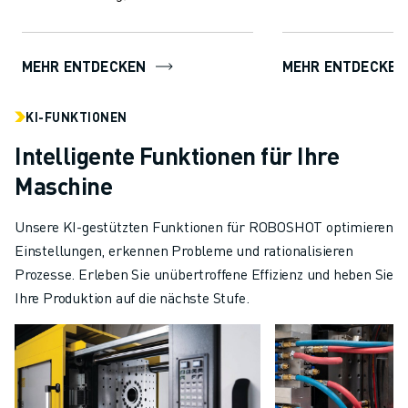
Effizienz für eine b
beinhaltet AI-Funktionen für
Produkten. Di...
Prozessstabilität und Qualit...
MEHR ENTDECKEN
MEHR ENTDECKEN
KI-FUNKTIONEN
Intelligente Funktionen für Ihre
Maschine
Unsere KI-gestützten Funktionen für ROBOSHOT optimieren
Einstellungen, erkennen Probleme und rationalisieren
Prozesse. Erleben Sie unübertroffene Effizienz und heben Sie
Ihre Produktion auf die nächste Stufe.