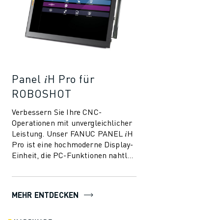
Panel 𝑖H Pro für
ROBOSHOT
Verbessern Sie Ihre CNC-
Operationen mit unvergleichlicher
Leistung. Unser FANUC PANEL 𝑖H
Pro ist eine hochmoderne Display-
Einheit, die PC-Funktionen nahtlos
in die CNC-Funktionen integriert
und so ...
MEHR ENTDECKEN