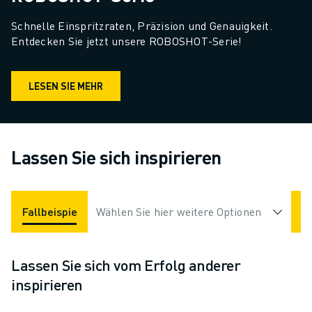
Schnelle Einspritzraten, Präzision und Genauigkeit. 
Entdecken Sie jetzt unsere ROBOSHOT-Serie!
LESEN SIE MEHR
Lassen Sie sich inspirieren
Fallbeispiele
Wählen Sie hier weitere Optionen
Applikationen
Branchen
Lassen Sie sich vom Erfolg anderer
inspirieren