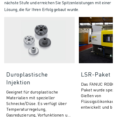
nächste Stufe und erreichen Sie Spitzenleistungen mit einer
Lösung, die für Ihren Erfolg gebaut wurde.
Duroplastische
LSR-Paket
Injektion
Das FANUC ROBO
Paket wurde spezie
Geeignet für duroplastische
Gießen von
Materialien mit spezieller
Flüssigsilikonkaut
Schnecke/Düse. Es verfügt über
entwickelt und bie
Temperaturregelung,
unvergleichliche P
Gasreduzierung, Vorfunktionen und