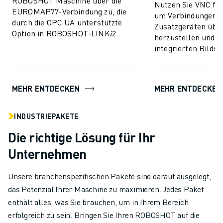
ROBOSHOT Maschine über die
Nutzen Sie VNC f
EUROMAP77-Verbindung zu, die
um Verbindungen m
durch die OPC UA unterstützte
Zusatzgeräten übe
Option in ROBOSHOT-LINK𝑖2
herzustellen und s
ermöglicht wird. Ermöglicht den
integrierten Bilds
Austausch von Überwac...
der ROBOSHOT-Dis
zu erleichtern.
MEHR ENTDECKEN
MEHR ENTDECKEN
INDUSTRIEPAKETE
Die richtige Lösung für Ihr
Unternehmen
Unsere branchenspezifischen Pakete sind darauf ausgelegt,
das Potenzial Ihrer Maschine zu maximieren. Jedes Paket
enthält alles, was Sie brauchen, um in Ihrem Bereich
erfolgreich zu sein. Bringen Sie Ihren ROBOSHOT auf die