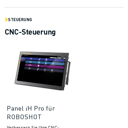
STEUERUNG
CNC-Steuerung
Panel 𝑖H Pro für
ROBOSHOT
Verbessern Sie Ihre CNC-