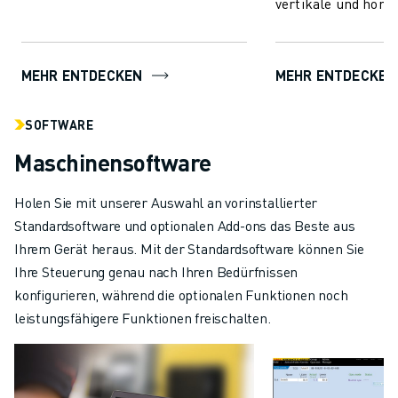
vertikale und horiz
Kommunizieren und verbinden Sie
Spritzeinheiten hi
mit beliebigen Wer...
fortschrittliche Spri
MEHR ENTDECKEN
MEHR ENTDECKEN
SOFTWARE
Maschinensoftware
Holen Sie mit unserer Auswahl an vorinstallierter
Standardsoftware und optionalen Add-ons das Beste aus
Ihrem Gerät heraus. Mit der Standardsoftware können Sie
Ihre Steuerung genau nach Ihren Bedürfnissen
konfigurieren, während die optionalen Funktionen noch
leistungsfähigere Funktionen freischalten.