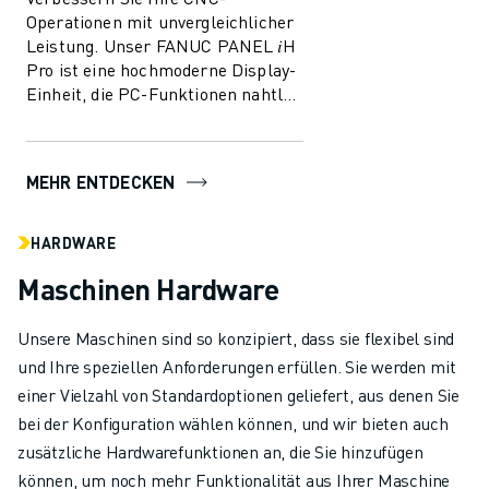
Operationen mit unvergleichlicher
Leistung. Unser FANUC PANEL 𝑖H
Pro ist eine hochmoderne Display-
Einheit, die PC-Funktionen nahtlos
in die CNC-Funktionen integriert
und so ...
MEHR ENTDECKEN
HARDWARE
Maschinen Hardware
Unsere Maschinen sind so konzipiert, dass sie flexibel sind
und Ihre speziellen Anforderungen erfüllen. Sie werden mit
einer Vielzahl von Standardoptionen geliefert, aus denen Sie
bei der Konfiguration wählen können, und wir bieten auch
zusätzliche Hardwarefunktionen an, die Sie hinzufügen
können, um noch mehr Funktionalität aus Ihrer Maschine