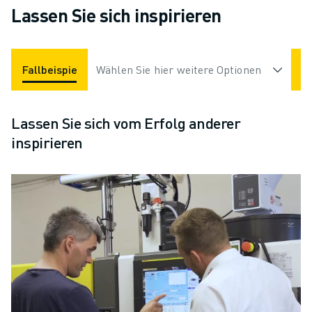
Lassen Sie sich inspirieren
Fallbeispiele
Wählen Sie hier weitere Optionen
Applikationen
Branchen
Lassen Sie sich vom Erfolg anderer
inspirieren