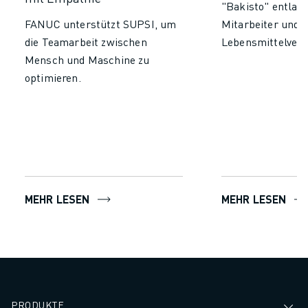
"Bakisto" entlast
FANUC unterstützt SUPSI, um
Mitarbeiter und r
die Teamarbeit zwischen
Lebensmittelver
Mensch und Maschine zu
optimieren.
MEHR LESEN
MEHR LESEN
PRODUKTE