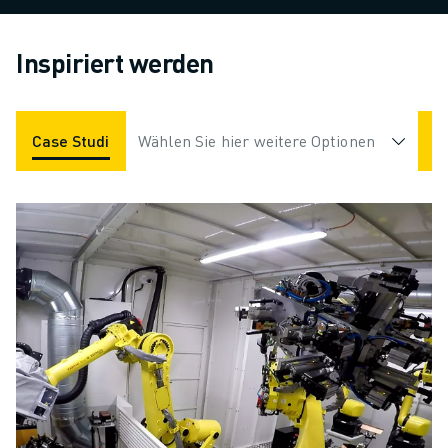
Inspiriert werden
Case Studies
Wählen Sie hier weitere Optionen
Anwendungen
Branchen