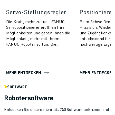
Servo-Stellungsregler
Positioniere
Die Kraft, mehr zu tun - FANUC
Beim Schweißen mi
Servopositionierer eröffnen Ihre
Präzision, Wiederh
Möglichkeiten und geben Ihnen die
und Zugänglichkeit
Möglichkeit, mehr mit Ihrem
entscheidend für g
FANUC Roboter zu tun. Die
hochwertige Ergeb
Modelle decken einen Bereich von
Portfolio der indus
Traglasten b...
Positioniersyst...
MEHR ENTDECKEN
MEHR ENTDECKEN
SOFTWARE
Robotersoftware
Entdecken Sie unsere mehr als 250 Softwarefunktionen, mit