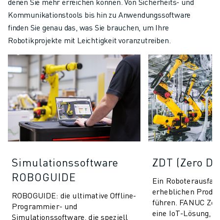
denen Sie mehr erreichen können. Von Sicherheits- und
Kommunikationstools bis hin zu Anwendungssoftware
finden Sie genau das, was Sie brauchen, um Ihre
Robotikprojekte mit Leichtigkeit voranzutreiben.
Simulationssoftware
ZDT (Zero D
ROBOGUIDE
Ein Roboterausfall
erheblichen Produk
ROBOGUIDE: die ultimative Offline-
führen. FANUC Zer
Programmier- und
eine IoT-Lösung, di
Simulationssoftware, die speziell