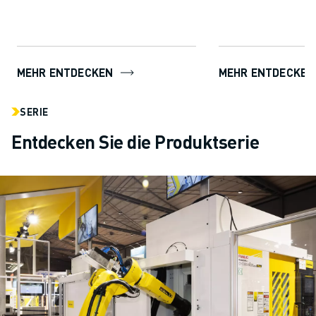
ROBOGUIDE den An
mü...
MEHR ENTDECKEN
MEHR ENTDECKEN
SERIE
Entdecken Sie die Produktserie