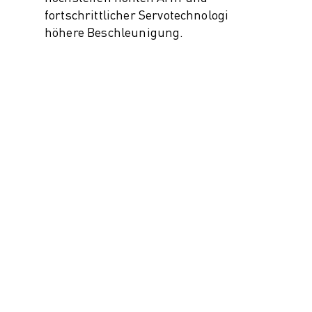
fortschrittlicher Servotechnologie für
höhere Beschleunigung.