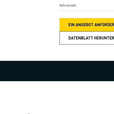
Achsanzahl
EIN ANGEBOT ANFORDE
DATENBLATT HERUNTE