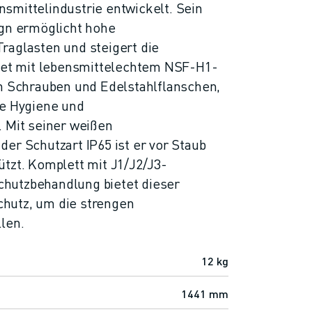
smittelindustrie entwickelt. Sein
ign ermöglicht hohe
raglasten und steigert die
ttet mit lebensmittelechtem NSF-H1-
en Schrauben und Edelstahlflanschen,
le Hygiene und
. Mit seiner weißen
er Schutzart IP65 ist er vor Staub
tzt. Komplett mit J1/J2/J3-
hutzbehandlung bietet dieser
hutz, um die strengen
len.
12 kg
1441 mm