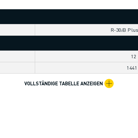
R-30𝑖B Plu
12
144
VOLLSTÄNDIGE TABELLE ANZEIGEN