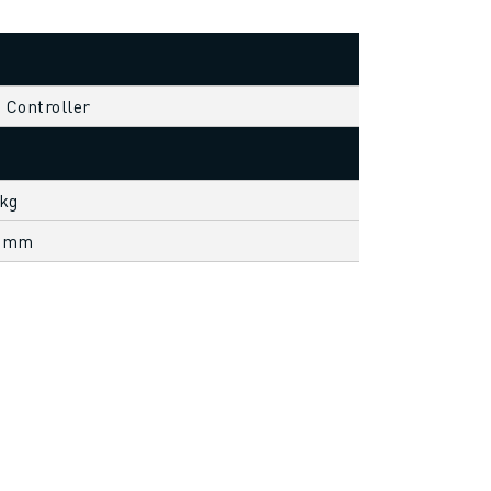
s Controller
 kg
1 mm