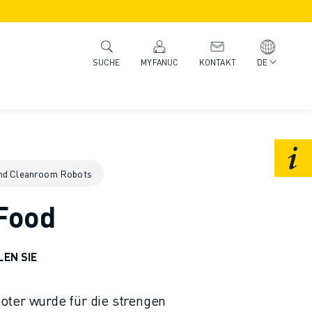
MYFANUC
KONTAKT
DE
SUCHE
nd Cleanroom Robots
 Food
LEN SIE
oter wurde für die strengen