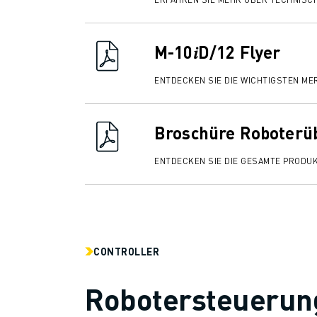
M-10𝑖D/12 Flyer
ENTDECKEN SIE DIE WICHTIGSTEN ME
Broschüre Roboterü
ENTDECKEN SIE DIE GESAMTE PRODU
CONTROLLER
Robotersteuerun