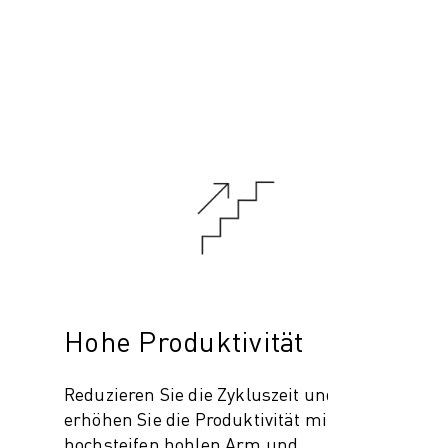
Hohe Produktivität
Reduzieren Sie die Zykluszeit und
erhöhen Sie die Produktivität mit einem
hochsteifen hohlen Arm und