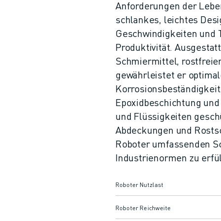
Anforderungen der Leben
schlankes, leichtes Des
Geschwindigkeiten und T
Produktivität. Ausgesta
Schmiermittel, rostfrei
gewährleistet er optima
Korrosionsbeständigkeit
Epoxidbeschichtung und d
und Flüssigkeiten geschü
Abdeckungen und Rostsc
Roboter umfassenden Sc
Industrienormen zu erfül
Roboter Nutzlast
Roboter Reichweite