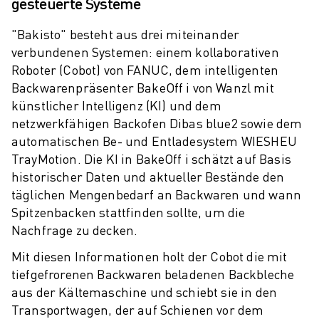
gesteuerte Systeme
"Bakisto" besteht aus drei miteinander
verbundenen Systemen: einem kollaborativen
Roboter (Cobot) von FANUC, dem intelligenten
Backwarenpräsenter BakeOff i von Wanzl mit
künstlicher Intelligenz (KI) und dem
netzwerkfähigen Backofen Dibas blue2 sowie dem
automatischen Be- und Entladesystem WIESHEU
TrayMotion. Die KI in BakeOff i schätzt auf Basis
historischer Daten und aktueller Bestände den
täglichen Mengenbedarf an Backwaren und wann
Spitzenbacken stattfinden sollte, um die
Nachfrage zu decken.
Mit diesen Informationen holt der Cobot die mit
tiefgefrorenen Backwaren beladenen Backbleche
aus der Kältemaschine und schiebt sie in den
Transportwagen, der auf Schienen vor dem