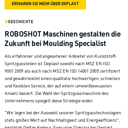
ERFAHREN SIE MEHR ÜBER DEPLAST
GESCHICHTE
ROBOSHOT Maschinen gestalten die
Zukunft bei Moulding Specialist
Als erfahrener und angesehener Anbieter von Kunststoff-
Spritzgussteilen ist Deplast sowohl nach MSZ EN ISO
9001:2009 als auch nach MSZ EN ISO 14001:2005 zertifiziert
und gewährleistet einen qualitativ hochwertigen, schnellen
und flexiblen Service, der auf einem umweltbewussten
Ansatz basiert. Die Wahl der Spritzgussmaschine des
Unternehmens spiegelt diese Strategie wider.
"Wir legen bei der Auswahl unserer Spritzgusstechnologien
stets großen Wert auf Nachhaltigkeit und Energieeffizienz",
bestätigt Dettre Kadosa, Executive Director bei Deplast.