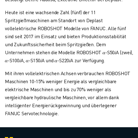
Heute ist eine wachsende Zahl (fünf) der 11
Spritzgießmaschinen am Standort von Deplast
vollelektrische ROBOSHOT Modelle von FANUC. Alle fünf
sind seit 2017 im Einsatz und bieten Produktionsstabilität
und Zukunftssicherheit beim Spritzgießen. Dem
Unternehmen stehen die Modelle ROBOSHOT 𝛼-S50𝑖A (zwei),
𝛼-S100𝑖A, 𝛼-S150𝑖A und 𝛼-S220𝑖A zur Verfügung.
Mit ihren vollelektrischen Achsen verbrauchen ROBOSHOT
Maschinen 10-15% weniger Energie als vergleichbare
elektrische Maschinen und bis zu 70% weniger als
vergleichbare hydraulische Maschinen, vor allem dank
intelligenter Energierückgewinnung und überlegener
FANUC Servotechnologie.