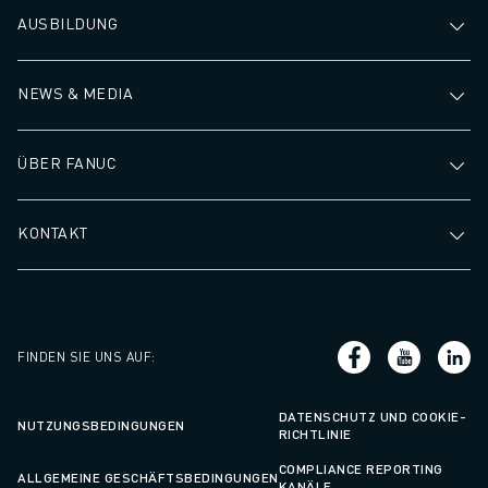
AUSBILDUNG
NEWS & MEDIA
ÜBER FANUC
KONTAKT
FINDEN SIE UNS AUF
:
DATENSCHUTZ UND COOKIE-
NUTZUNGSBEDINGUNGEN
RICHTLINIE
COMPLIANCE REPORTING
ALLGEMEINE GESCHÄFTSBEDINGUNGEN
KANÄLE