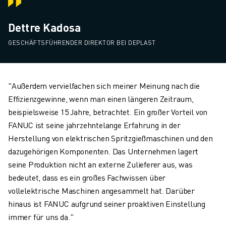
Dettre Kadosa
GESCHÄFTSFÜHRENDER DIREKTOR BEI DEPLAST
"Außerdem vervielfachen sich meiner Meinung nach die
Effizienzgewinne, wenn man einen längeren Zeitraum,
beispielsweise 15 Jahre, betrachtet. Ein großer Vorteil von
FANUC ist seine jahrzehntelange Erfahrung in der
Herstellung von elektrischen Spritzgießmaschinen und den
dazugehörigen Komponenten. Das Unternehmen lagert
seine Produktion nicht an externe Zulieferer aus, was
bedeutet, dass es ein großes Fachwissen über
vollelektrische Maschinen angesammelt hat. Darüber
hinaus ist FANUC aufgrund seiner proaktiven Einstellung
immer für uns da."