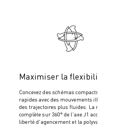
Maximiser la flexibilité
Concevez des schémas compacts et
rapides avec des mouvements illimités et
des trajectoires plus fluides. La rotation
complète sur 360° de l'axe J1 accroît la
liberté d'agencement et la polyvalence des