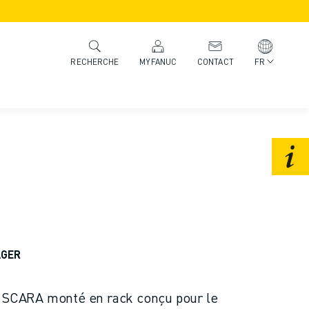
MYFANUC
CONTACT
FR
RECHERCHE
AGER
ot SCARA monté en rack conçu pour le