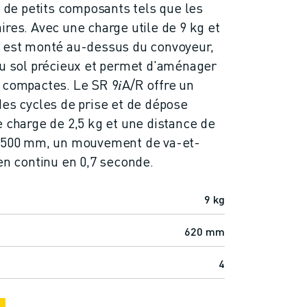
e de petits composants tels que les
ires. Avec une charge utile de 9 kg et
l est monté au-dessus du convoyeur,
au sol précieux et permet d'aménager
 compactes. Le SR 9𝑖A/R offre un
des cycles de prise et de dépose
e charge de 2,5 kg et une distance de
e 500 mm, un mouvement de va-et-
 en continu en 0,7 seconde.
9 kg
620 mm
4