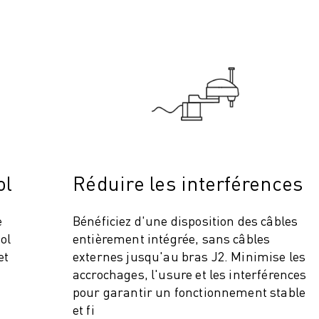
ol
Réduire les interférences
ITÉ DE LA PRODUCTION (IOT)
e
Bénéficiez d'une disposition des câbles
ol
entièrement intégrée, sans câbles
et
externes jusqu'au bras J2. Minimise les
accrochages, l'usure et les interférences
pour garantir un fonctionnement stable
et fi