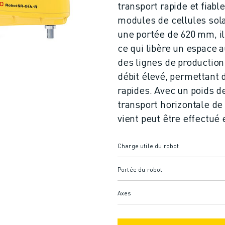
transport rapide et fiabl
modules de cellules sola
une portée de 620 mm, i
ce qui libère un espace 
des lignes de production
débit élevé, permettant 
rapides. Avec un poids d
transport horizontale d
vient peut être effectué
Charge utile du robot
Portée du robot
Axes