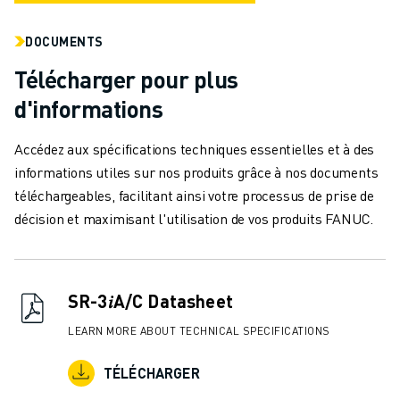
REJOIGNEZ-NOUS
CONTACT
DOCUMENTS
CONTACT
LOCALISATION DES SITES
Télécharger pour plus
IMPRESSION
d'informations
Accédez aux spécifications techniques essentielles et à des
informations utiles sur nos produits grâce à nos documents
téléchargeables, facilitant ainsi votre processus de prise de
décision et maximisant l'utilisation de vos produits FANUC.
SR-3𝑖A/C Datasheet
LEARN MORE ABOUT TECHNICAL SPECIFICATIONS
TÉLÉCHARGER