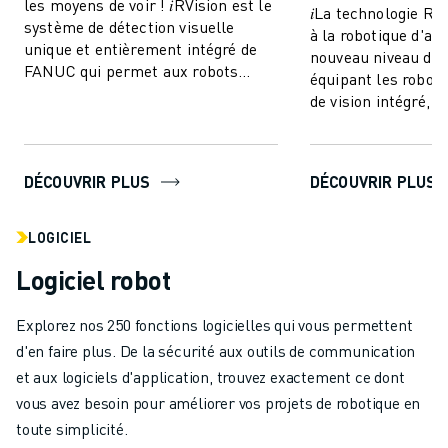
les moyens de voir ! 𝑖RVision est le
𝑖La technologie R
système de détection visuelle
à la robotique d'at
unique et entièrement intégré de
nouveau niveau de 
FANUC qui permet aux robots
équipant les robot
FANUC de voir - rendant la
de vision intégré, e
production ...
une sorte de "coord
DÉCOUVRIR PLUS
DÉCOUVRIR PLUS
LOGICIEL
Logiciel robot
Explorez nos 250 fonctions logicielles qui vous permettent
d'en faire plus. De la sécurité aux outils de communication
et aux logiciels d'application, trouvez exactement ce dont
vous avez besoin pour améliorer vos projets de robotique en
toute simplicité.