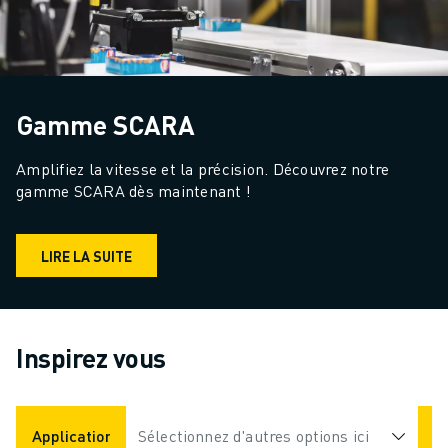
Gamme SCARA
Amplifiez la vitesse et la précision. Découvrez notre 
gamme SCARA dès maintenant !
LIRE LA SUITE
Inspirez vous
Applications
Sélectionnez d'autres options ici
Industries