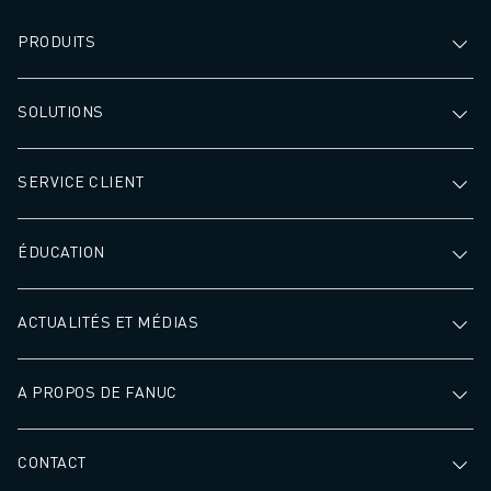
investissement stratégique
pour toute opération de
PRODUITS
fabrication.
SOLUTIONS
SERVICE CLIENT
ÉDUCATION
ACTUALITÉS ET MÉDIAS
A PROPOS DE FANUC
CONTACT