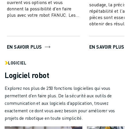
ouvrent vos options et vous
soudage, la précisio
donnent la possibilité d'en faire
répétabilité et l'ac
plus avec votre robot FANUC. Les
pièces sont essenti
modèles couvrent une gamme de
obtenir des résulta
charges utile...
de haute qualité. 
positionneur...
EN SAVOIR PLUS
EN SAVOIR PLUS
LOGICIEL
Logiciel robot
Explorez nos plus de 250 fonctions logicielles qui vous
permettent d'en faire plus. De la sécurité aux outils de
communication et aux logiciels d'application, trouvez
exactement ce dont vous avez besoin pour améliorer vos
projets de robotique en toute simplicité.