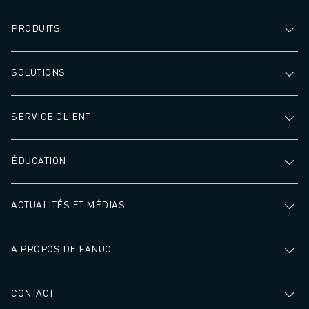
24 heures sur 24, 
afin d'améliorer l'
PRODUITS
globale de la fabr
SOLUTIONS
SERVICE CLIENT
ÉDUCATION
ACTUALITÉS ET MÉDIAS
A PROPOS DE FANUC
CONTACT