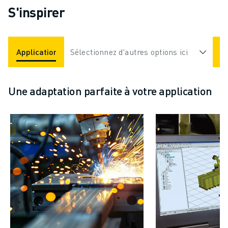
S'inspirer
Applications
Sélectionnez d'autres options ici
Industries
Une adaptation parfaite à votre application