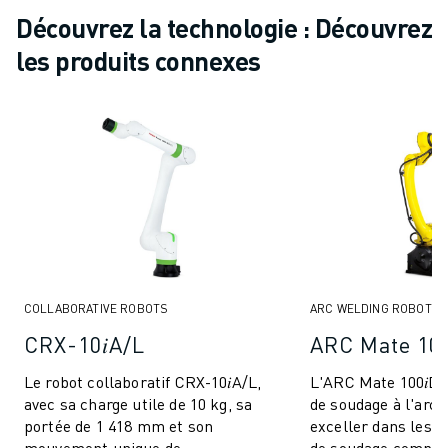
Découvrez la technologie : Découvrez
les produits connexes
COLLABORATIVE ROBOTS
ARC WELDING ROBOTS
CRX-10𝑖A/L
ARC Mate 100
Le robot collaboratif CRX-10𝑖A/L,
L'ARC Mate 100𝑖D/
avec sa charge utile de 10 kg, sa
de soudage à l'arc
portée de 1 418 mm et son
exceller dans les 
mouvement unique de
de soudage compac