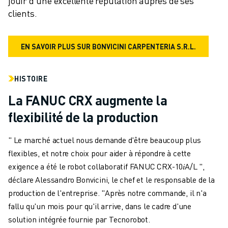
jouir d'une excellente réputation auprès de ses 
clients.
EN SAVOIR PLUS SUR BONVICINI CARPENTERIA S.R.L.
HISTOIRE
La FANUC CRX augmente la
flexibilité de la production
" Le marché actuel nous demande d'être beaucoup plus
flexibles, et notre choix pour aider à répondre à cette
exigence a été le robot collaboratif FANUC CRX-10𝑖A/L ",
déclare Alessandro Bonvicini, le chef et le responsable de la
production de l'entreprise. "Après notre commande, il n'a
fallu qu'un mois pour qu'il arrive, dans le cadre d'une
solution intégrée fournie par Tecnorobot.