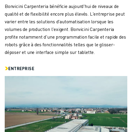
REJOIGNEZ-NOUS
Bonvicini Carpenteria bénéficie aujourd'hui de niveaux de
CONTACT
qualité et de flexibilité encore plus élevés. L'entreprise peut
CONTACT
varier entre les solutions d'automatisation lorsque les
LOCALISATION DES SITES
volumes de production l'exigent. Bonvicini Carpenteria
IMPRESSION
profite notamment d'une programmation facile et rapide des
robots grâce à des fonctionnalités telles que le glisser-
déposer et une interface simple sur tablette.
ENTREPRISE