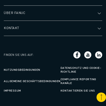
ÜBER FANUC
KONTAKT
FINDEN SIE UNS AUF
:
DATENSCHUTZ UND COOKIE-
NUTZUNGSBEDINGUNGEN
RICHTLINIE
COMPLIANCE REPORTING
ALLGEMEINE GESCHÄFTSBEDINGUNGEN
KANÄLE
IMPRESSUM
KONTAKTIEREN SIE UNS