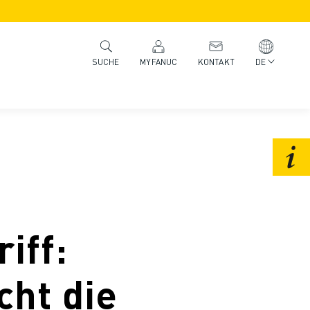
MYFANUC
KONTAKT
DE
SUCHE
iff:
ht die