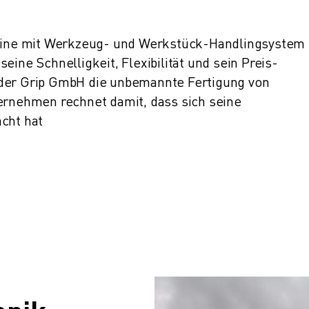
ne mit Werkzeug- und Werkstück-Handlingsystem 
eine Schnelligkeit, Flexibilität und sein Preis-
 der Grip GmbH die unbemannte Fertigung von
ternehmen rechnet damit, dass sich seine
acht hat