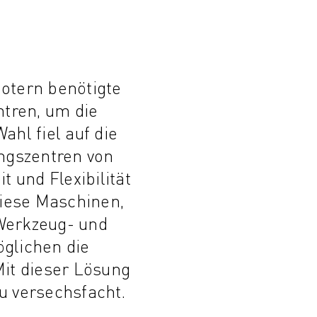
otern benötigte
tren, um die
ahl fiel auf die
ngszentren von
t und Flexibilität
 Diese Maschinen,
Werkzeug- und
glichen die
Mit dieser Lösung
u versechsfacht.