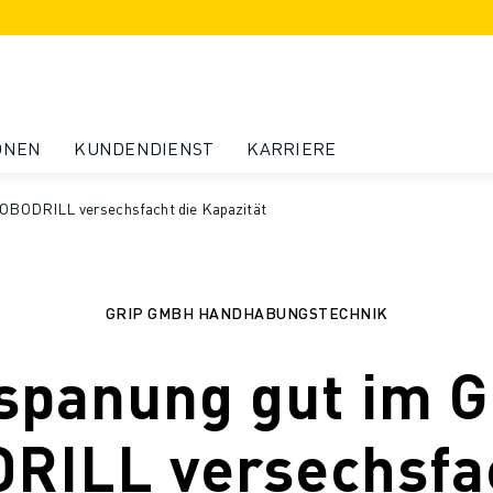
ONEN
KUNDENDIENST
KARRIERE
 ROBODRILL versechsfacht die Kapazität
GRIP GMBH HANDHABUNGSTECHNIK
spanung gut im Gr
RILL versechsfac