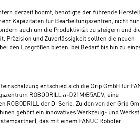
tern derzeit boomt, benötigte der führende Herstel
ehr Kapazitäten für Bearbeitungszentren, nicht nu
sondern auch um die Produktivität zu steigern und di
, Präzision und Zuverlässigkeit sollten die neuen
bei den Losgrößen bieten: bei Bedarf bis hin zu einz
teinschätzung entschied sich die Grip GmbH für F
ngszentrum ROBODRILL 𝛼-D21M𝑖B5ADV, eine
ten ROBODRILL der D-Serie. Zu den von der Grip G
hinen gehört ein innovatives Werkzeug- und Werks
stempartner), das mit einem FANUC Roboter