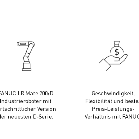
FANUC LR Mate 200𝑖D
Geschwindigkeit,
Industrieroboter mit
Flexibilität und beste
ortschrittlicher Version
Preis-Leistungs-
der neuesten D-Serie.
Verhältnis mit FANU