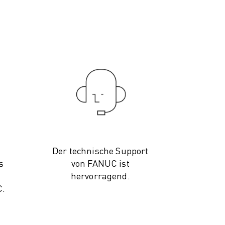
Der technische Support
s
von FANUC ist
hervorragend.
C.