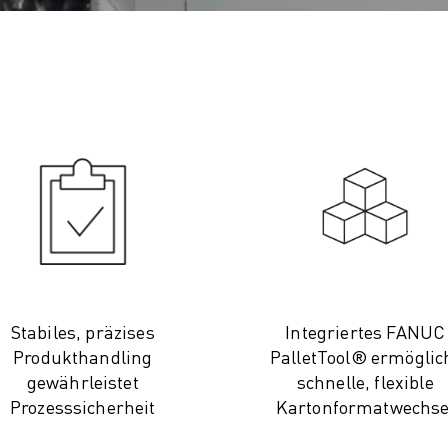
Stabiles, präzises
Integriertes FANUC
Produkthandling
PalletTool® ermöglic
gewährleistet
schnelle, flexible
Prozesssicherheit
Kartonformatwechse