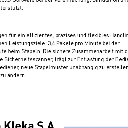
terstützt.
en für ein effizientes, präzises und flexibles Handli
hen Leistungsziele: 3,4 Pakete pro Minute bei der
ute beim Stapeln. Die sichere Zusammenarbeit mit 
te Sicherheitsscanner, trägt zur Entlastung der Bedi
ediener, neue Stapelmuster unabhängig zu erstellen
zu ändern.
Klęka S.A.