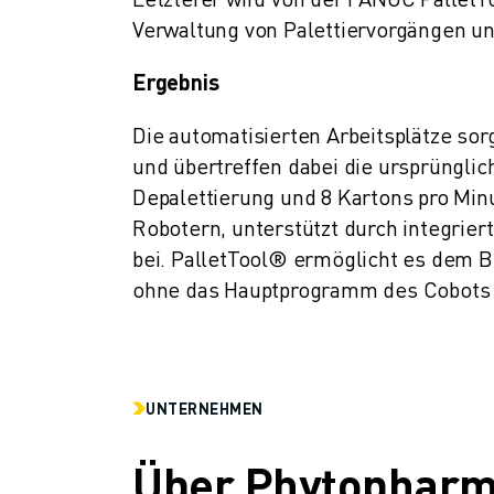
Verwaltung von Palettiervorgängen un
Ergebnis
Die automatisierten Arbeitsplätze sorg
und übertreffen dabei die ursprünglic
Depalettierung und 8 Kartons pro Min
Robotern, unterstützt durch integrier
bei. PalletTool® ermöglicht es dem B
ohne das Hauptprogramm des Cobots 
UNTERNEHMEN
Über Phytopharm 