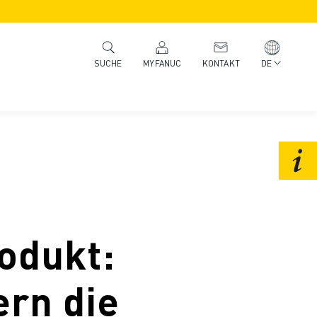
MYFANUC
KONTAKT
DE
SUCHE
odukt:
rn die