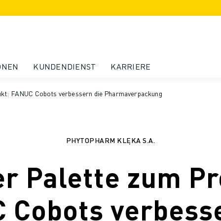
ONEN
KUNDENDIENST
KARRIERE
ukt: FANUC Cobots verbessern die Pharmaverpackung
PHYTOPHARM KLĘKA S.A.
er Palette zum Pr
 Cobots verbesse