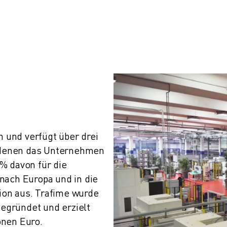
n und verfügt über drei 
n denen das Unternehmen 
% davon für die 
nach Europa und in die 
on aus. Trafime wurde 
gegründet und erzielt 
onen Euro.