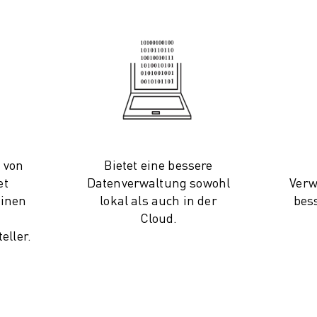
 von
Bietet eine bessere
et
Datenverwaltung sowohl
Verw
inen
lokal als auch in der
bes
Cloud.
eller.