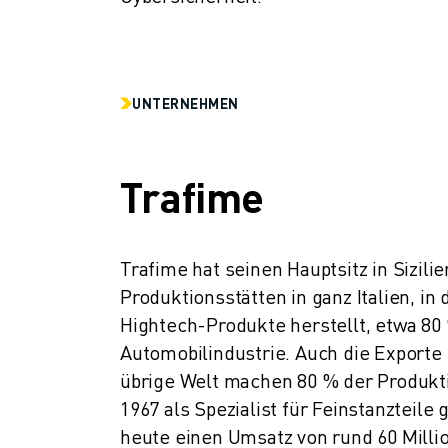
UNTERNEHMEN
Trafime
Trafime hat seinen Hauptsitz in Sizilie
Produktionsstätten in ganz Italien, i
Hightech-Produkte herstellt, etwa 80 
Automobilindustrie. Auch die Exporte 
übrige Welt machen 80 % der Produkti
1967 als Spezialist für Feinstanzteile 
heute einen Umsatz von rund 60 Milli