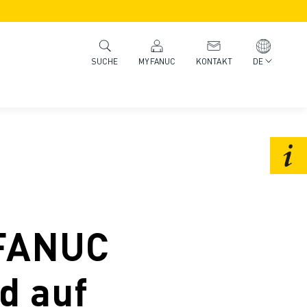
MYFANUC
KONTAKT
DE
SUCHE
 FANUC
d auf