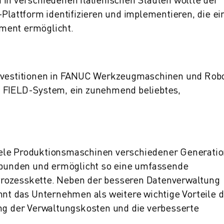
-Plattform identifizieren und implementieren, die ei
ment ermöglicht.
Investitionen in FANUC Werkzeugmaschinen und Rob
C FIELD-System, ein zunehmend beliebtes,
iele Produktionsmaschinen verschiedener Generati
erbunden und ermöglicht so eine umfassende
rozesskette. Neben der besseren Datenverwaltung
nnt das Unternehmen als weitere wichtige Vorteile d
ung der Verwaltungskosten und die verbesserte