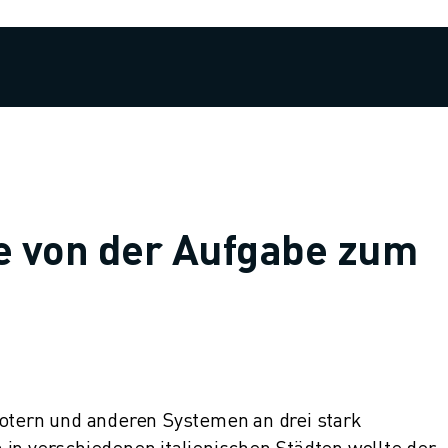
ke von der Aufgabe zum
botern und anderen Systemen an drei stark
 in verschiedenen italienischen Städten wollte der