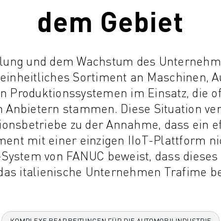
dem Gebiet
klung und dem Wachstum des Unternehm
neinheitliches Sortiment an Maschinen, 
 Produktionssystemen im Einsatz, die of
 Anbietern stammen. Diese Situation ver
ionsbetriebe zu der Annahme, dass ein ef
t mit einer einzigen IIoT-Plattform nic
-System von FANUC beweist, dass dieses
e das italienische Unternehmen Trafime b
KOMPLEXE BEARBEITUNGEN FÜR DIE AUTOMOBILINDUSTRIE