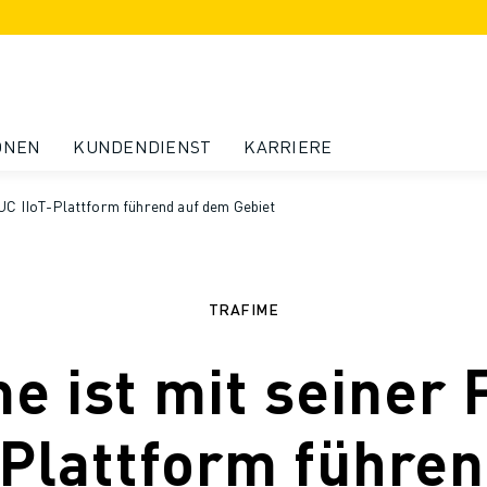
ONEN
KUNDENDIENST
KARRIERE
NUC IIoT-Plattform führend auf dem Gebiet
TRAFIME
me ist mit seiner
-Plattform führen