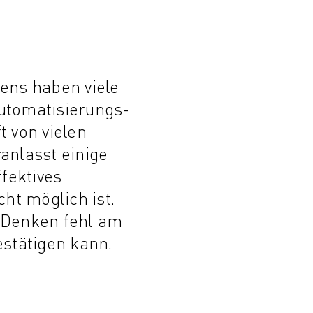
ens haben viele
Automatisierungs-
t von vielen
anlasst einige
fektives
ht möglich ist.
 Denken fehl am
estätigen kann.