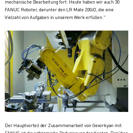
mechanische Bearbeitung fort. Heute haben wir auch 30
FANUC Roboter, darunter den LR Mate 200𝑖D, die eine
Vielzahl von Aufgaben in unserem Werk erfüllen."
Der Hauptvorteil der Zusammenarbeit von Gevorkyan mit
FANUC ist die erfolgreiche Reduzierung der Kosten. Darüber