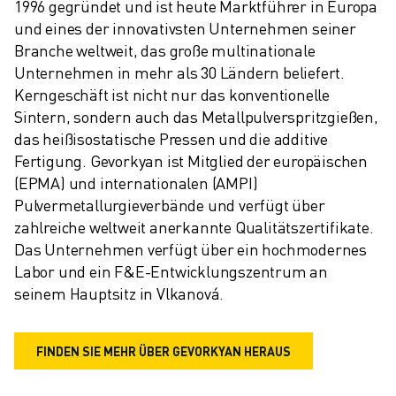
1996 gegründet und ist heute Marktführer in Europa 
und eines der innovativsten Unternehmen seiner 
Branche weltweit, das große multinationale 
Unternehmen in mehr als 30 Ländern beliefert. 
Kerngeschäft ist nicht nur das konventionelle 
Sintern, sondern auch das Metallpulverspritzgießen, 
das heißisostatische Pressen und die additive 
Fertigung. Gevorkyan ist Mitglied der europäischen 
(EPMA) und internationalen (AMPI) 
Pulvermetallurgieverbände und verfügt über 
zahlreiche weltweit anerkannte Qualitätszertifikate. 
Das Unternehmen verfügt über ein hochmodernes 
Labor und ein F&E-Entwicklungszentrum an 
seinem Hauptsitz in Vlkanová.  
FINDEN SIE MEHR ÜBER GEVORKYAN HERAUS