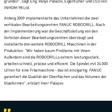
gründen", sagt Eng. Vanyo Palazov, Eigentümer und CEO von
INHOM-98 Ltd.
Anfang 2009 implementierte das Unternehmen die zwei
vertikalen Bearbeitungszentren FANUC ROBODRILL. Nach
der Implementierung war die Geschäftsleitung von den
Vorteilen dieser Bearbeitungszentren überzeugt und
installierte drei weitere ROBODRILL Maschinen in der
Produktion. "Wir haben kaum Probleme mit ihnen.
Außerdem sind die ROBODRILLs extrem leistungsstark,
arbeiten schnell, präzise und effizient. Die Spindel mit 24.000
U/min für eine Fräsmaschine - das ist einzigartig. FANUC
garantiert die Qualität der Oberflächen und das Volumen der
Glasformen", erklärt Herr Palazov.