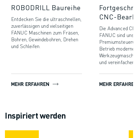
ROBODRILL Baureihe
Fortgeschri
CNC-Bearbe
Entdecken Sie die ultraschnellen,
zuverlässigen und vielseitigen
Die Advanced CNC
FANUC Maschinen zum Fräsen,
FANUC sind unse
Bohren, Gewindebohren, Drehen
Premiumsteuerung
und Schleifen.
Betrieb moderner
Werkzeugmaschin
und vereinfachen.
MEHR ERFAHREN
MEHR ERFAHREN
Inspiriert werden