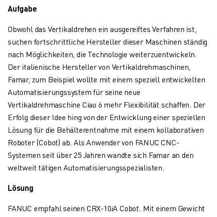
ÜBER FANUC
Aufgabe
FANUC IN EUROPA
Obwohl das Vertikaldrehen ein ausgereiftes Verfahren ist,
UNSERE STANDORTE
suchen fortschrittliche Hersteller dieser Maschinen ständig
NACHHALTIGKEIT
nach Möglichkeiten, die Technologie weiterzuentwickeln.
KARRIERE
Der italienische Hersteller von Vertikaldrehmaschinen,
GESTALTEN SIE IHRE ZUKUNFT MIT FANUC
Famar, zum Beispiel wollte mit einem speziell entwickelten
JETZT BEWERBEN » KARRIEREPORTAL
Automatisierungssystem für seine neue
KONTAKT
Vertikaldrehmaschine Ciao 6 mehr Flexibilität schaffen. Der
KONTAKT
Erfolg dieser Idee hing von der Entwicklung einer speziellen
STANDORTE
Lösung für die Behälterentnahme mit einem kollaborativen
IMPRESSUM
Roboter (Cobot) ab. Als Anwender von FANUC CNC-
Systemen seit über 25 Jahren wandte sich Famar an den
weltweit tätigen Automatisierungsspezialisten.
Lösung
FANUC empfahl seinen CRX-10𝑖A Cobot. Mit einem Gewicht