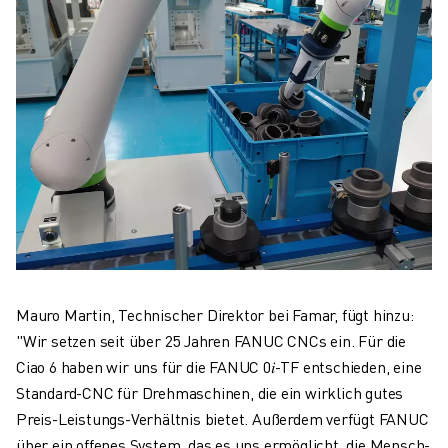
Mauro Martin, Technischer Direktor bei Famar, fügt hinzu:
"Wir setzen seit über 25 Jahren FANUC CNCs ein. Für die
Ciao 6 haben wir uns für die FANUC 0𝑖-TF entschieden, eine
Standard-CNC für Drehmaschinen, die ein wirklich gutes
Preis-Leistungs-Verhältnis bietet. Außerdem verfügt FANUC
über ein offenes System, das es uns ermöglicht, die Mensch-