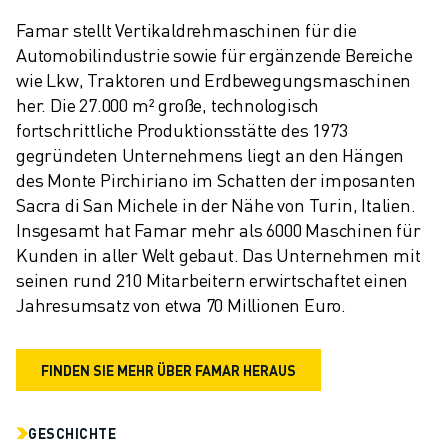
Famar stellt Vertikaldrehmaschinen für die 
Automobilindustrie sowie für ergänzende Bereiche 
wie Lkw, Traktoren und Erdbewegungsmaschinen 
her. Die 27.000 m² große, technologisch 
fortschrittliche Produktionsstätte des 1973 
gegründeten Unternehmens liegt an den Hängen 
des Monte Pirchiriano im Schatten der imposanten 
Sacra di San Michele in der Nähe von Turin, Italien. 
Insgesamt hat Famar mehr als 6000 Maschinen für 
Kunden in aller Welt gebaut. Das Unternehmen mit 
seinen rund 210 Mitarbeitern erwirtschaftet einen 
Jahresumsatz von etwa 70 Millionen Euro.
FINDEN SIE MEHR ÜBER FAMAR HERAUS
GESCHICHTE