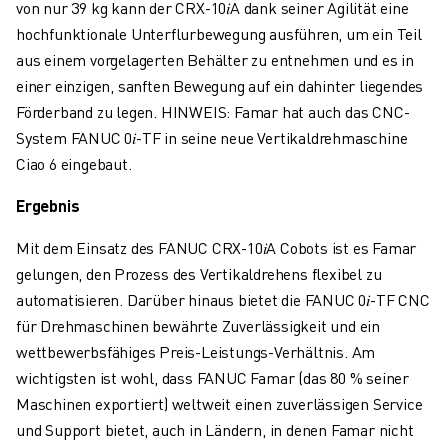
von nur 39 kg kann der CRX-10𝑖A dank seiner Agilität eine
hochfunktionale Unterflurbewegung ausführen, um ein Teil
aus einem vorgelagerten Behälter zu entnehmen und es in
einer einzigen, sanften Bewegung auf ein dahinter liegendes
Förderband zu legen. HINWEIS: Famar hat auch das CNC-
System FANUC 0𝑖-TF in seine neue Vertikaldrehmaschine
Ciao 6 eingebaut.
Ergebnis
Mit dem Einsatz des FANUC
CRX-10𝑖A Cobots ist es Famar
gelungen, den Prozess des Vertikaldrehens flexibel zu
automatisieren. Darüber hinaus bietet die FANUC 0𝑖-TF CNC
für Drehmaschinen bewährte Zuverlässigkeit und ein
wettbewerbsfähiges Preis-Leistungs-Verhältnis. Am
wichtigsten ist wohl, dass FANUC Famar (das 80 % seiner
Maschinen exportiert) weltweit einen zuverlässigen Service
und Support bietet, auch in Ländern, in denen Famar nicht