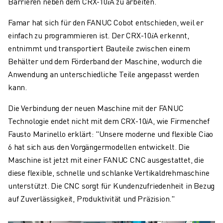
Barrieren neben dem CRX-10𝑖A zu arbeiten.
Famar hat sich für den FANUC Cobot entschieden, weil er
einfach zu programmieren ist. Der CRX-10𝑖A erkennt,
entnimmt und transportiert Bauteile zwischen einem
Behälter und dem Förderband der Maschine, wodurch die
Anwendung an unterschiedliche Teile angepasst werden
kann.
Die Verbindung der neuen Maschine mit der FANUC
Technologie endet nicht mit dem CRX-10𝑖A, wie Firmenchef
Fausto Marinello erklärt: "Unsere moderne und flexible Ciao
6 hat sich aus den Vorgängermodellen entwickelt. Die
Maschine ist jetzt mit einer FANUC CNC ausgestattet, die
diese flexible, schnelle und schlanke Vertikaldrehmaschine
unterstützt. Die CNC sorgt für Kundenzufriedenheit in Bezug
auf Zuverlässigkeit, Produktivität und Präzision."