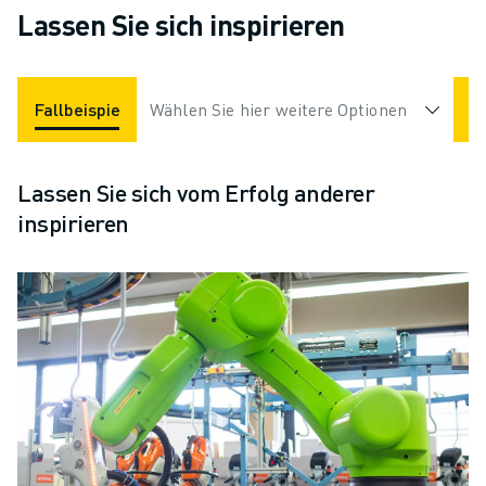
Lassen Sie sich inspirieren
Fallbeispiele
Wählen Sie hier weitere Optionen
Applikationen
Branchen
Lassen Sie sich vom Erfolg anderer
inspirieren