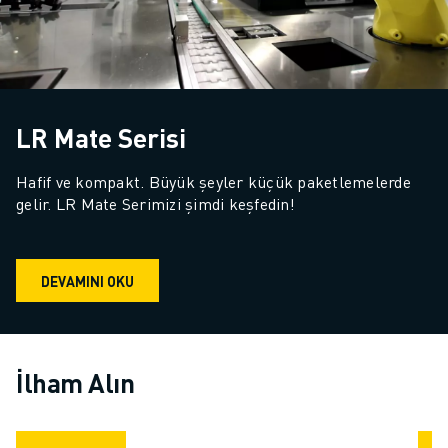
LR Mate Serisi
Hafif ve kompakt. Büyük şeyler küçük paketlemelerde 
gelir. LR Mate Serimizi şimdi keşfedin!
DEVAMINI OKU
İlham Alın