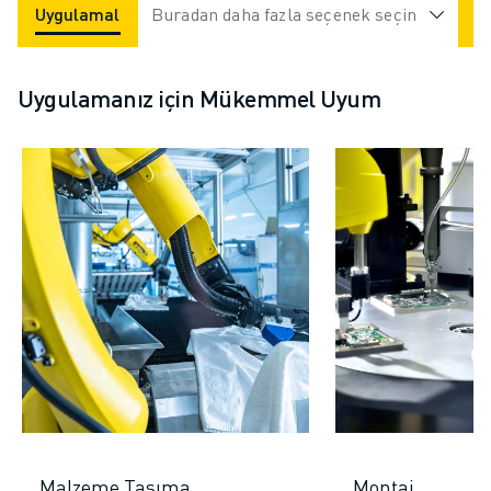
Uygulamalar
Buradan daha fazla seçenek seçin
Endüstriler
Uygulamanız için Mükemmel Uyum
Malzeme Taşıma
Montaj