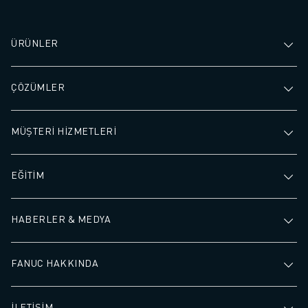
ÜRÜNLER
ÇÖZÜMLER
MÜŞTERİ HİZMETLERİ
EĞİTİM
HABERLER & MEDYA
FANUC HAKKINDA
İLETİŞİM