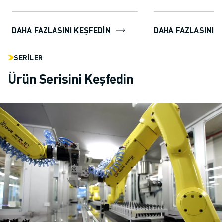
kullanıcılara robot
kolayca oluştur...
DAHA FAZLASINI KEŞFEDİN
DAHA FAZLASINI K
SERILER
Ürün Serisini Keşfedin