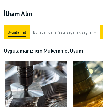
İlham Alın
Uygulamalar
Buradan daha fazla seçenek seçin
Endüstriler
Uygulamanız için Mükemmel Uyum