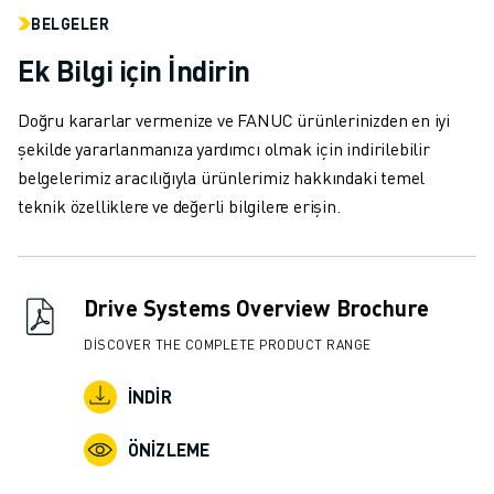
İLETIŞIM
BELGELER
LOKASYONLAR
KÜNYE
Ek Bilgi için İndirin
Doğru kararlar vermenize ve FANUC ürünlerinizden en iyi
şekilde yararlanmanıza yardımcı olmak için indirilebilir
belgelerimiz aracılığıyla ürünlerimiz hakkındaki temel
teknik özelliklere ve değerli bilgilere erişin.
Drive Systems Overview Brochure
DISCOVER THE COMPLETE PRODUCT RANGE
İNDIR
ÖNIZLEME