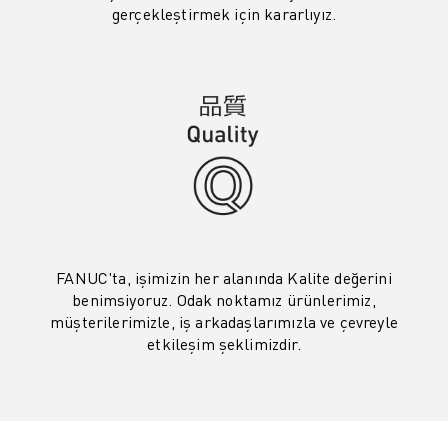
İLETIŞIM
gerçekleştirmek için kararlıyız.
LOKASYONLAR
KÜNYE
FANUC'ta, işimizin her alanında Kalite değerini
benimsiyoruz. Odak noktamız ürünlerimiz,
müşterilerimizle, iş arkadaşlarımızla ve çevreyle
etkileşim şeklimizdir.