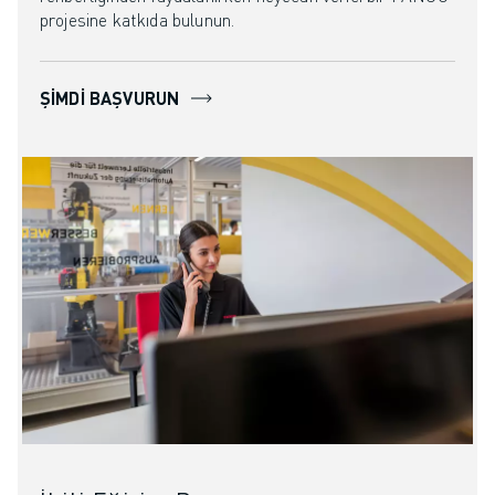
projesine katkıda bulunun.
ŞIMDI BAŞVURUN