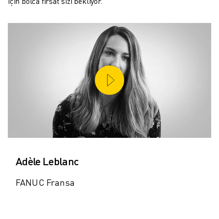
için bolca fırsat sizi bekliyor.
Adèle Leblanc
FANUC Fransa