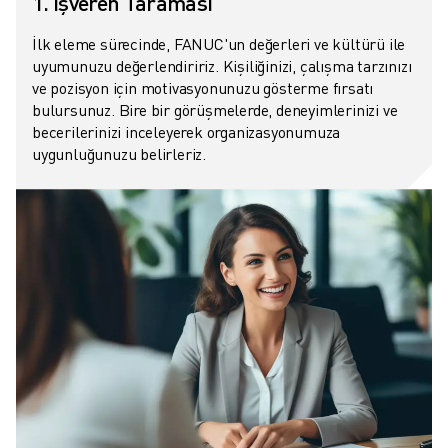
1. İşveren Taraması
İlk eleme sürecinde, FANUC'un değerleri ve kültürü ile
uyumunuzu değerlendiririz. Kişiliğinizi, çalışma tarzınızı
ve pozisyon için motivasyonunuzu gösterme fırsatı
bulursunuz. Bire bir görüşmelerde, deneyimlerinizi ve
becerilerinizi inceleyerek organizasyonumuza
uygunluğunuzu belirleriz.