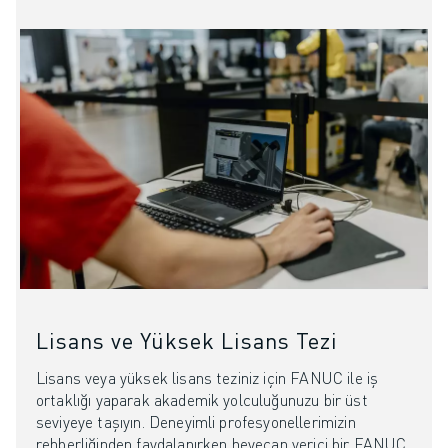
Lisans ve Yüksek Lisans Tezi
Lisans veya yüksek lisans teziniz için FANUC ile iş
ortaklığı yaparak akademik yolculuğunuzu bir üst
seviyeye taşıyın. Deneyimli profesyonellerimizin
rehberliğinden faydalanırken heyecan verici bir FANUC