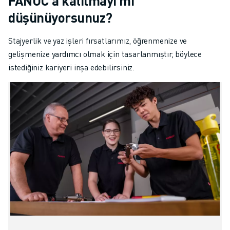
FANUC'a katılmayı mı
düşünüyorsunuz?
Stajyerlik ve yaz işleri fırsatlarımız, öğrenmenize ve
gelişmenize yardımcı olmak için tasarlanmıştır, böylece
istediğiniz kariyeri inşa edebilirsiniz.