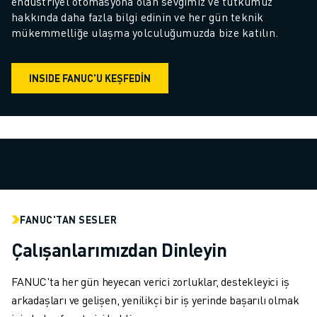
endüstriyel otomasyona olan sevgimiz ve tutkumuz 
hakkında daha fazla bilgi edinin ve her gün teknik 
mükemmelliğe ulaşma yolculuğumuzda bize katılın.
INSIDE FANUC'U KEŞFEDİN
FANUC'TAN SESLER
Çalışanlarımızdan Dinleyin
FANUC'ta her gün heyecan verici zorluklar, destekleyici iş
arkadaşları ve gelişen, yenilikçi bir iş yerinde başarılı olmak