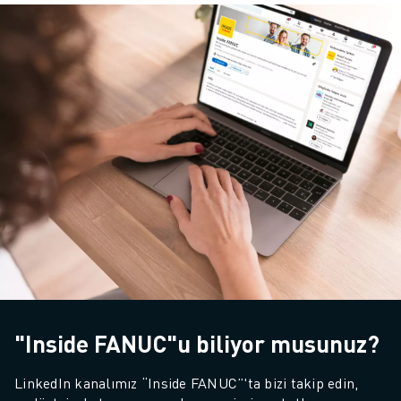
"Inside FANUC"u biliyor musunuz?
LinkedIn kanalımız “Inside FANUC”'ta bizi takip edin, 