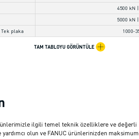
4500 kN |
5000 kN |
 Tek plaka
1000-
TAM TABLOYU GÖRÜNTÜLE
in
ürünlerimizle ilgili temel teknik özelliklere ve değerli
nize yardımcı olun ve FANUC ürünlerinizden maksimum