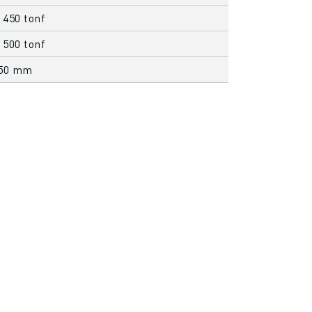
 450 tonf
 500 tonf
350 mm