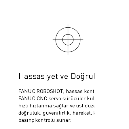
Hassasiyet ve Doğruluk
FANUC ROBOSHOT, hassas kontrol için
FANUC CNC servo sürücüler kullanır, en
hızlı hızlanma sağlar ve üst düzey
doğruluk, güvenilirlik, hareket, konum ve
basınç kontrolü sunar.