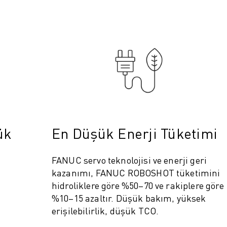
ük
En Düşük Enerji Tüketimi
FANUC servo teknolojisi ve enerji geri
kazanımı, FANUC ROBOSHOT tüketimini
hidroliklere göre %50–70 ve rakiplere göre
%10–15 azaltır. Düşük bakım, yüksek
erişilebilirlik, düşük TCO.