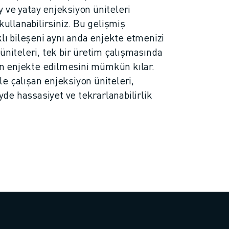
 ve yatay enjeksiyon üniteleri
llanabilirsiniz. Bu gelişmiş
klı bileşeni aynı anda enjekte etmenizi
üniteleri, tek bir üretim çalışmasında
nin enjekte edilmesini mümkün kılar.
e çalışan enjeksiyon üniteleri,
e hassasiyet ve tekrarlanabilirlik