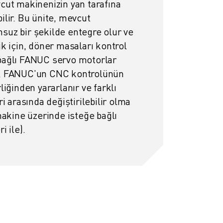
cut makinenizin yan tarafına
ilir. Bu ünite, mevcut
uz bir şekilde entegre olur ve
k için, döner masaları kontrol
bağlı FANUC servo motorlar
A, FANUC'un CNC kontrolünün
liğinden yararlanır ve farklı
arasında değiştirilebilir olma
makine üzerinde isteğe bağlı
i ile).