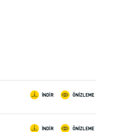
İNDIR
ÖNIZLEME
İNDIR
ÖNIZLEME