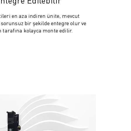
ntegre Edilebilir
tileri en aza indiren ünite, mevcut
orunsuz bir şekilde entegre olur ve
 tarafına kolayca monte edilir.