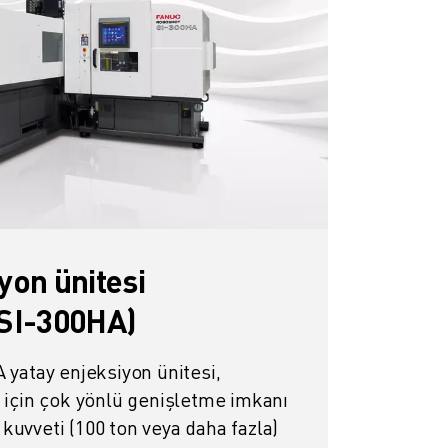
yon ünitesi
SI-300HA)
atay enjeksiyon ünitesi,
çin çok yönlü genişletme imkanı
kuvveti (100 ton veya daha fazla)