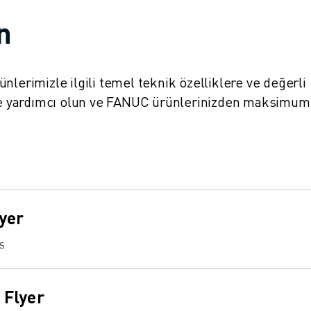
in
ürünlerimizle ilgili temel teknik özelliklere ve değerli
nize yardımcı olun ve FANUC ürünlerinizden maksimum
yer
TS
Flyer