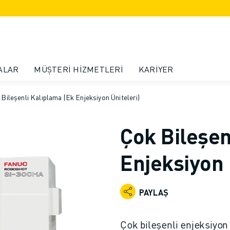
ALAR
MÜŞTERI HIZMETLERI
KARIYER
Bileşenli Kalıplama (Ek Enjeksiyon Üniteleri)
Çok Bileşen
Enjeksiyon 
PAYLAŞ
Çok bileşenli enjeksiyon 