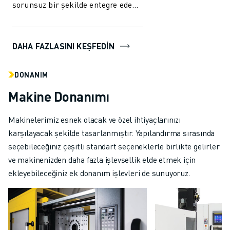
sorunsuz bir şekilde entegre eden,
üretim işlemleriniz için eşsiz
performans ve es...
DAHA FAZLASINI KEŞFEDİN
DONANIM
Makine Donanımı
Makinelerimiz esnek olacak ve özel ihtiyaçlarınızı
karşılayacak şekilde tasarlanmıştır. Yapılandırma sırasında
seçebileceğiniz çeşitli standart seçeneklerle birlikte gelirler
ve makinenizden daha fazla işlevsellik elde etmek için
ekleyebileceğiniz ek donanım işlevleri de sunuyoruz.