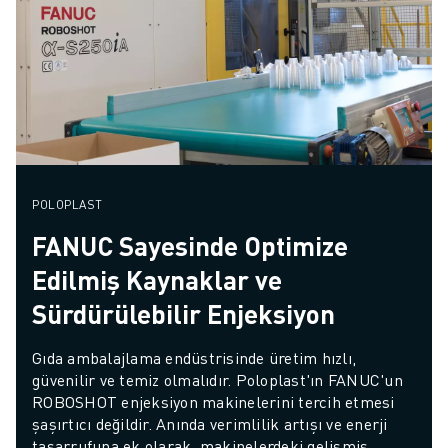
POLOPLAST
FANUC Sayesinde Optimize
Edilmiş Kaynaklar ve
Sürdürülebilir Enjeksiyon
Gıda ambalajlama endüstrisinde üretim hızlı, 
güvenilir ve temiz olmalıdır. Poloplast'ın FANUC'un 
ROBOSHOT enjeksiyon makinelerini tercih etmesi 
şaşırtıcı değildir. Anında verimlilik artışı ve enerji 
tasarrufuna ek olarak, makinelerdeki gelişmiş 