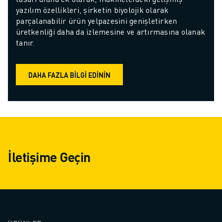
yazılım özellikleri, şirketin biyolojik olarak 
parçalanabilir ürün yelpazesini genişletirken 
üretkenliği daha da izlemesine ve artırmasına olanak 
tanır.
DAHA FAZLA BILGI EDININ
İletişime Geçin