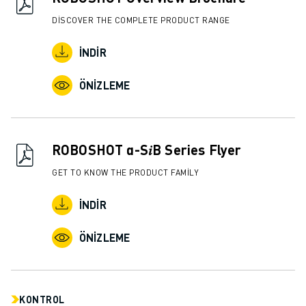
DISCOVER THE COMPLETE PRODUCT RANGE
İNDIR
ÖNIZLEME
ROBOSHOT α-S𝑖B Series Flyer
GET TO KNOW THE PRODUCT FAMILY
İNDIR
ÖNIZLEME
KONTROL