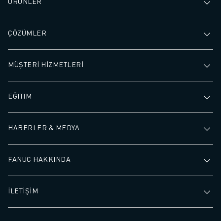
ÜRÜNLER
ÇÖZÜMLER
MÜŞTERİ HİZMETLERİ
EĞİTİM
HABERLER & MEDYA
FANUC HAKKINDA
İLETİŞİM