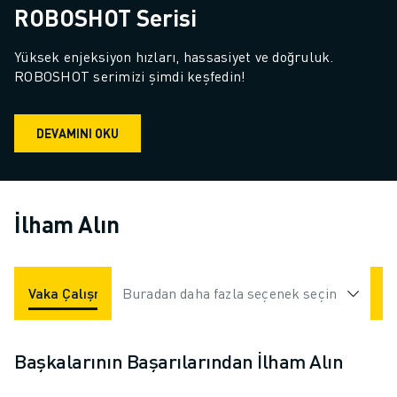
ROBOSHOT Serisi
Yüksek enjeksiyon hızları, hassasiyet ve doğruluk. 
ROBOSHOT serimizi şimdi keşfedin!
DEVAMINI OKU
İlham Alın
Vaka Çalışmaları
Buradan daha fazla seçenek seçin
Uygulamalar
Endüstriler
Başkalarının Başarılarından İlham Alın