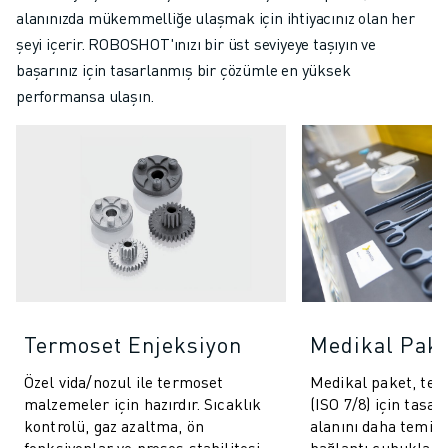
alanınızda mükemmelliğe ulaşmak için ihtiyacınız olan her
şeyi içerir. ROBOSHOT'ınızı bir üst seviyeye taşıyın ve
başarınız için tasarlanmış bir çözümle en yüksek
performansa ulaşın.
Termoset Enjeksiyon
Medikal Pak
Özel vida/nozul ile termoset
Medikal paket, tem
malzemeler için hazırdır. Sıcaklık
(ISO 7/8) için tasar
kontrolü, gaz azaltma, ön
alanını daha temiz 
fonksiyonlar ve proses stabilitesi
bağlantı çubukları i