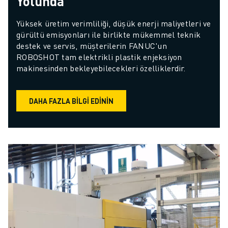
Yolunda
Yüksek üretim verimliliği, düşük enerji maliyetleri ve 
gürültü emisyonları ile birlikte mükemmel teknik 
destek ve servis, müşterilerin FANUC'un 
ROBOSHOT tam elektrikli plastik enjeksiyon 
makinesinden bekleyebilecekleri özelliklerdir.
DAHA FAZLA BILGI EDININ