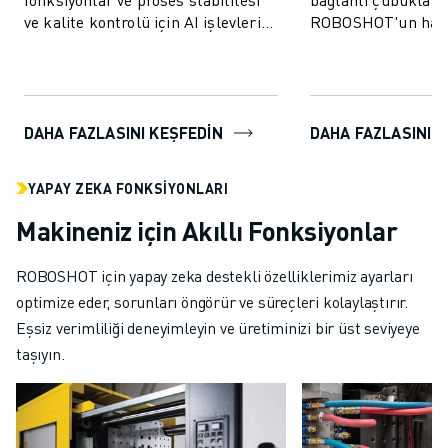
ve kalite kontrolü için AI işlevleri
ROBOSHOT'un hass
içerir.
kontrolü, kalite güv
DAHA FAZLASINI KEŞFEDIN
DAHA FAZLASINI 
YAPAY ZEKA FONKSIYONLARI
Makineniz için Akıllı Fonksiyonlar
ROBOSHOT için yapay zeka destekli özelliklerimiz ayarları
optimize eder, sorunları öngörür ve süreçleri kolaylaştırır.
Eşsiz verimliliği deneyimleyin ve üretiminizi bir üst seviyeye
taşıyın.